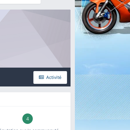
Activité
4