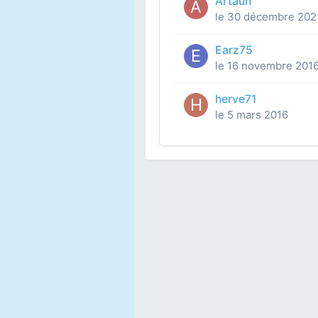
Artaun
le 30 décembre 202
Earz75
le 16 novembre 201
herve71
le 5 mars 2016