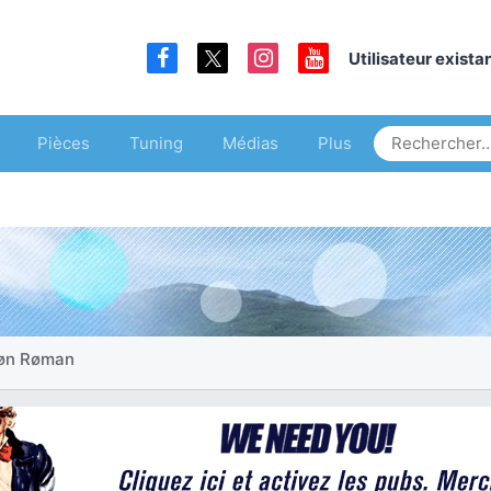
Utilisateur exist
Pièces
Tuning
Médias
Plus
øn Røman