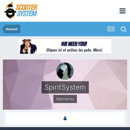
Accueil
SpiritSystem
Membres