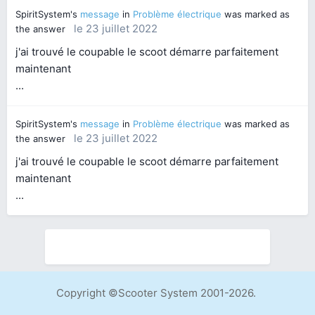
SpiritSystem's
message
in
Problème électrique
was marked as
le 23 juillet 2022
the answer
j'ai trouvé le coupable le scoot démarre parfaitement
maintenant
...
SpiritSystem's
message
in
Problème électrique
was marked as
le 23 juillet 2022
the answer
j'ai trouvé le coupable le scoot démarre parfaitement
maintenant
...
Copyright ©Scooter System 2001-2026.