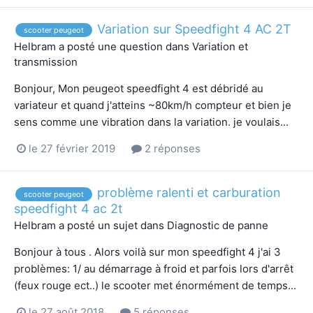
Variation sur Speedfight 4 AC 2T
scooter peugeot
Helbram
a posté une question dans
Variation et
transmission
Bonjour, Mon peugeot speedfight 4 est débridé au
variateur et quand j'atteins ~80km/h compteur et bien je
sens comme une vibration dans la variation. je voulais...
le 27 février 2019
2 réponses
problème ralenti et carburation
scooter peugeot
speedfight 4 ac 2t
Helbram
a posté un sujet dans
Diagnostic de panne
Bonjour à tous . Alors voilà sur mon speedfight 4 j'ai 3
problèmes: 1/ au démarrage à froid et parfois lors d'arrêt
(feux rouge ect..) le scooter met énormément de temps...
le 27 août 2018
5 réponses