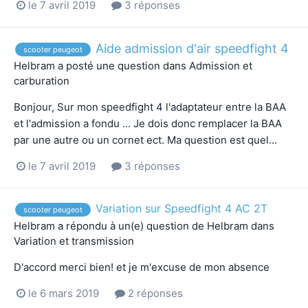
le 7 avril 2019
3 réponses
Aide admission d'air speedfight 4
scooter peugeot
Helbram
a posté une question dans
Admission et
carburation
Bonjour, Sur mon speedfight 4 l'adaptateur entre la BAA
et l'admission a fondu ... Je dois donc remplacer la BAA
par une autre ou un cornet ect. Ma question est quel...
le 7 avril 2019
3 réponses
Variation sur Speedfight 4 AC 2T
scooter peugeot
Helbram
a répondu à un(e) question de
Helbram
dans
Variation et transmission
D'accord merci bien! et je m'excuse de mon absence
le 6 mars 2019
2 réponses