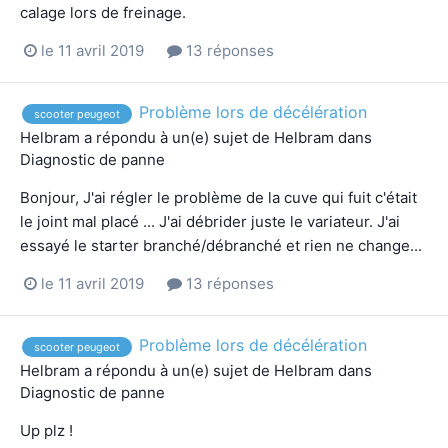
calage lors de freinage.
le 11 avril 2019
13 réponses
Problème lors de décélération
scooter peugeot
Helbram
a répondu à un(e) sujet de
Helbram
dans
Diagnostic de panne
Bonjour, J'ai régler le problème de la cuve qui fuit c'était
le joint mal placé ... J'ai débrider juste le variateur. J'ai
essayé le starter branché/débranché et rien ne change...
le 11 avril 2019
13 réponses
Problème lors de décélération
scooter peugeot
Helbram
a répondu à un(e) sujet de
Helbram
dans
Diagnostic de panne
Up plz !