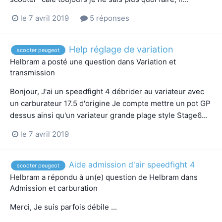
le 7 avril 2019
5 réponses
Help réglage de variation
scooter peugeot
Helbram
a posté une question dans
Variation et
transmission
Bonjour, J'ai un speedfight 4 débrider au variateur avec
un carburateur 17.5 d'origine Je compte mettre un pot GP
dessus ainsi qu'un variateur grande plage style Stage6...
le 7 avril 2019
Aide admission d'air speedfight 4
scooter peugeot
Helbram
a répondu à un(e) question de
Helbram
dans
Admission et carburation
Merci, Je suis parfois débile ...