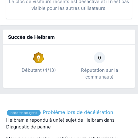
Le bloc de visiteurs récents est désactivé et il n’est pas
visible pour les autres utilisateurs.
Succès de Helbram
0
Débutant (4/13)
Réputation sur la
communauté
Problème lors de décélération
scooter peugeot
Helbram
a répondu à un(e) sujet de
Helbram
dans
Diagnostic de panne