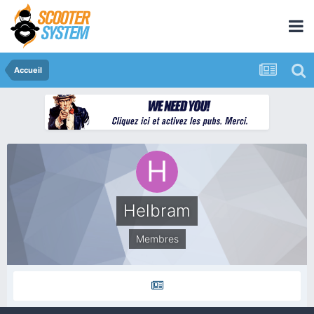
Accueil
Helbram
Membres