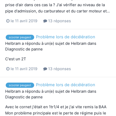
prise d'air dans ces cas la ? J'ai vérifier au niveau de la
pipe d'admission, du carburateur et du carter moteur et...
le 11 avril 2019
13 réponses
Problème lors de décélération
scooter peugeot
Helbram
a répondu à un(e) sujet de
Helbram
dans
Diagnostic de panne
C'est un 2T
le 11 avril 2019
13 réponses
Problème lors de décélération
scooter peugeot
Helbram
a répondu à un(e) sujet de
Helbram
dans
Diagnostic de panne
Avec le cornet j'était en 1tr1/4 et je j'ai vite remis la BAA
Mon problème principale est le perte de régime puis le