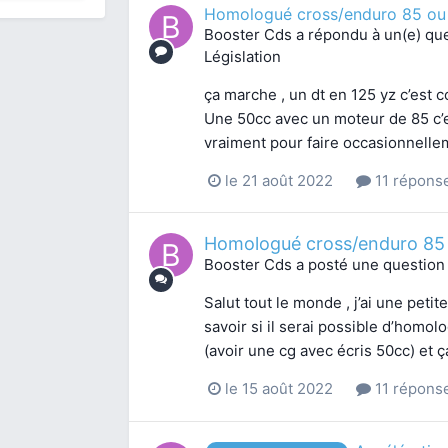
Homologué cross/enduro 85 ou
Booster Cds
a répondu à un(e) qu
Législation
ça marche , un dt en 125 yz c’est
Une 50cc avec un moteur de 85 c’e
vraiment pour faire occasionnelleme
le 21 août 2022
11 répons
Homologué cross/enduro 85 
Booster Cds
a posté une question
Salut tout le monde , j’ai une petit
savoir si il serai possible d’homo
(avoir une cg avec écris 50cc) et ç
le 15 août 2022
11 répons