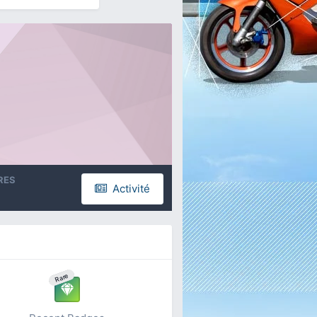
RES
Activité
Rare