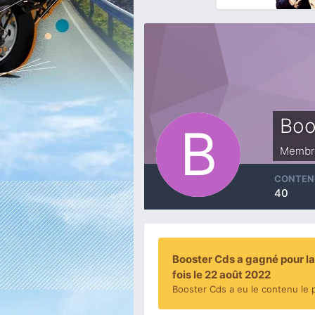
Boo
Membr
CONTEN
40
Booster Cds a gagné pour la
fois le 22 août 2022
Booster Cds a eu le contenu le p