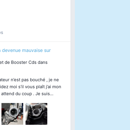
es
n devenue mauvaise sur
jet de
Booster Cds
dans
teur n’est pas bouché , je ne
dez moi s'il vous plaît j’ai mon
attend du coup . Je suis...