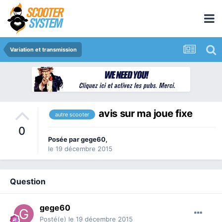
Variation et transmission
avis sur ma joue fixe
autre scooter
0
Posée par
gege60
,
le 19 décembre 2015
Question
gege60
Posté(e)
le 19 décembre 2015