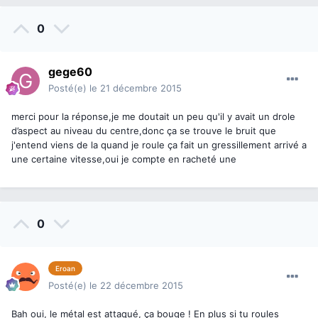
0
gege60
Posté(e)
le 21 décembre 2015
merci pour la réponse,je me doutait un peu qu'il y avait un drole
d’aspect au niveau du centre,donc ça se trouve le bruit que
j'entend viens de la quand je roule ça fait un gressillement arrivé a
une certaine vitesse,oui je compte en racheté une
0
Eroan
Posté(e)
le 22 décembre 2015
Bah oui, le métal est attaqué, ça bouge ! En plus si tu roules