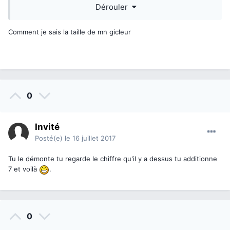
une dent de plus au pignon deux ça fait beaucoup.
Dérouler
Comment je sais la taille de mn gicleur
0
Invité
Posté(e)
le 16 juillet 2017
Tu le démonte tu regarde le chiffre qu'il y a dessus tu additionne
7 et voilà
.
0