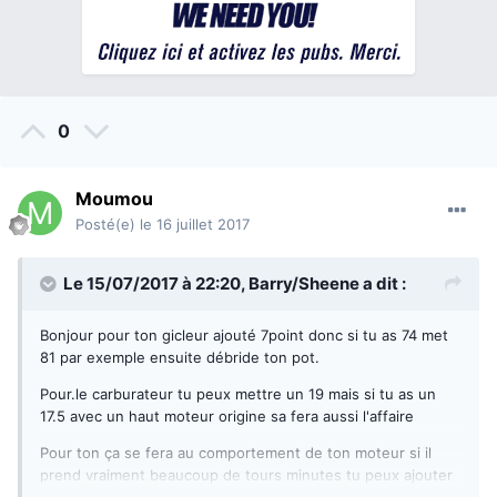
0
Moumou
Posté(e)
le 16 juillet 2017
Le 15/07/2017 à 22:20,
Barry/Sheene
a dit :
Bonjour pour ton gicleur ajouté 7point donc si tu as 74 met
81 par exemple ensuite débride ton pot.
Pour.le carburateur tu peux mettre un 19 mais si tu as un
17.5 avec un haut moteur origine sa fera aussi l'affaire
Pour ton ça se fera au comportement de ton moteur si il
prend vraiment beaucoup de tours minutes tu peux ajouter