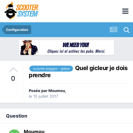
Configuration
Quel gicleur je dois
scooter piaggio - gilera
prendre
0
Posée par
Moumou
,
le 15 juillet 2017
Question
Moumou