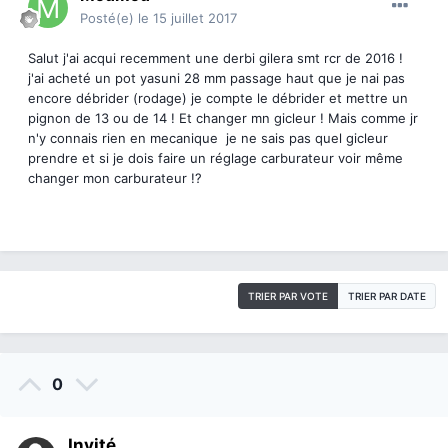
Posté(e)
le 15 juillet 2017
Salut j'ai acqui recemment une derbi gilera smt rcr de 2016 !
j'ai acheté un pot yasuni 28 mm passage haut que je nai pas
encore débrider (rodage) je compte le débrider et mettre un
pignon de 13 ou de 14 ! Et changer mn gicleur ! Mais comme jr
n'y connais rien en mecanique je ne sais pas quel gicleur
prendre et si je dois faire un réglage carburateur voir même
changer mon carburateur !?
TRIER PAR VOTE
TRIER PAR DATE
0
Invité