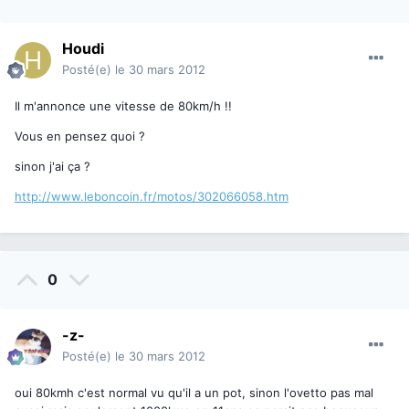
Houdi
Posté(e)
le 30 mars 2012
Il m'annonce une vitesse de 80km/h !!
Vous en pensez quoi ?
sinon j'ai ça ?
http://www.leboncoin.fr/motos/302066058.htm
0
-z-
Posté(e)
le 30 mars 2012
oui 80kmh c'est normal vu qu'il a un pot, sinon l'ovetto pas mal