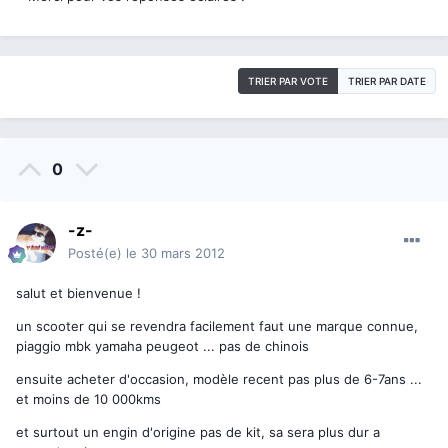
TRIER PAR VOTE
TRIER PAR DATE
0
-z-
Posté(e)
le 30 mars 2012
salut et bienvenue !
un scooter qui se revendra facilement faut une marque connue,
piaggio mbk yamaha peugeot ... pas de chinois
ensuite acheter d'occasion, modèle recent pas plus de 6-7ans ...
et moins de 10 000kms
et surtout un engin d'origine pas de kit, sa sera plus dur a