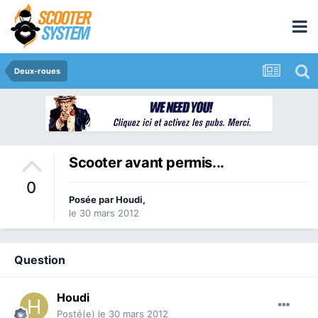
Deux-roues
Scooter avant permis...
0
Posée par
Houdi
,
le 30 mars 2012
Question
Houdi
Posté(e)
le 30 mars 2012