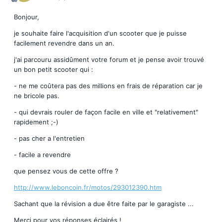
Bonjour,
je souhaite faire l'acquisition d'un scooter que je puisse
facilement revendre dans un an.
j'ai parcouru assidûment votre forum et je pense avoir trouvé
un bon petit scooter qui :
- ne me coûtera pas des millions en frais de réparation car je
ne bricole pas.
- qui devrais rouler de façon facile en ville et "relativement"
rapidement ;-)
- pas cher a l'entretien
- facile a revendre
que pensez vous de cette offre ?
http://www.leboncoin.fr/motos/293012390.htm
Sachant que la révision a due être faite par le garagiste ...
Merci pour vos réponses éclairés !