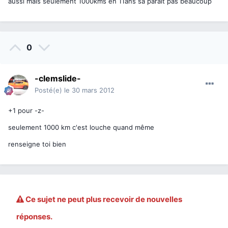
aussi mais seulement 1000kms en 11ans sa parait pas beaucoup
0
-clemslide-
Posté(e)
le 30 mars 2012
+1 pour -z-
seulement 1000 km c'est louche quand même
renseigne toi bien
Ce sujet ne peut plus recevoir de nouvelles
réponses.