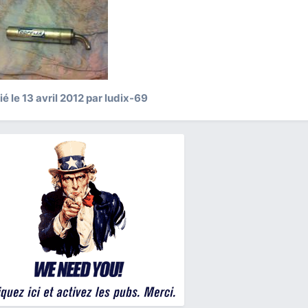
ié
le 13 avril 2012
par ludix-69