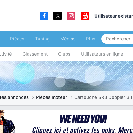
Utilisateur exist
Pièces
Tuning
Médias
Plus
tivité
Classement
Clubs
Utilisateurs en ligne
ites annonces
Pièces moteur
Cartouche SR3 Doppler 3 t