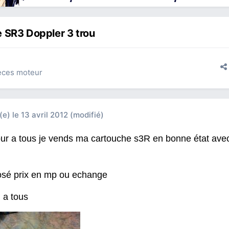
 SR3 Doppler 3 trou
èces moteur
(e)
le 13 avril 2012
(modifié)
ur a tous je vends ma cartouche s3R en bonne état avec
osé prix en mp ou echange
 a tous