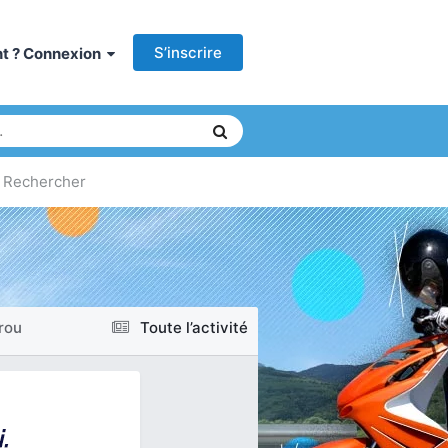
S’inscrire
ant ? Connexion
Rechercher
rou
Toute l’activité