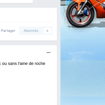
Partager
Abonnés
0
 ou sans l'aine de roche