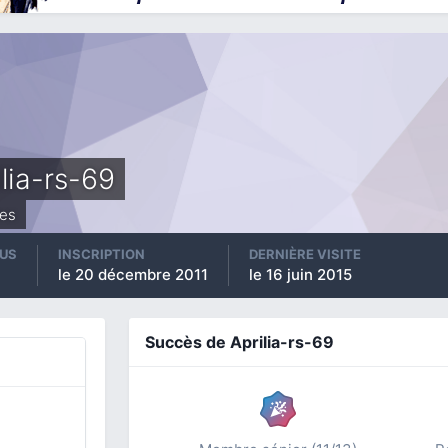
ilia-rs-69
es
US
INSCRIPTION
DERNIÈRE VISITE
le 20 décembre 2011
le 16 juin 2015
Succès de Aprilia-rs-69