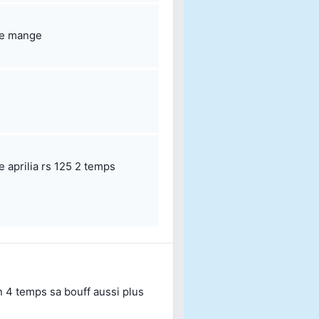
le mange
 aprilia rs 125 2 temps
n 4 temps sa bouff aussi plus