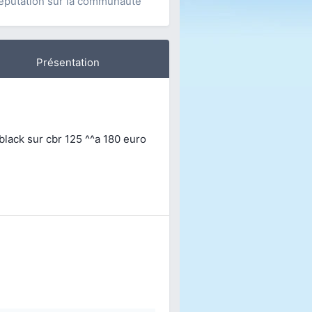
éputation sur la communauté
Présentation
lack sur cbr 125 ^^a 180 euro