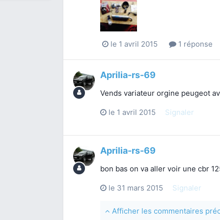
le 1 avril 2015
1 réponse
Aprilia-rs-69
Vends variateur orgine peugeot av
le 1 avril 2015
Signaler
Aprilia-rs-69
bon bas on va aller voir une cbr 1
le 31 mars 2015
Signaler
Afficher les commentaires pr