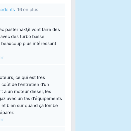
écedents
16 en plus
 pasternak!,il vont faire des
 avec des turbo basse
a beaucoup plus intéressant
er
oteurs, ce qui est très
 coût de l'entretien d'un
t à un moteur diesel, les
 gaz avec un tas d'équipements
s et bien sur quand ça tombe
éparer.
er