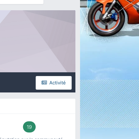
Activité
19