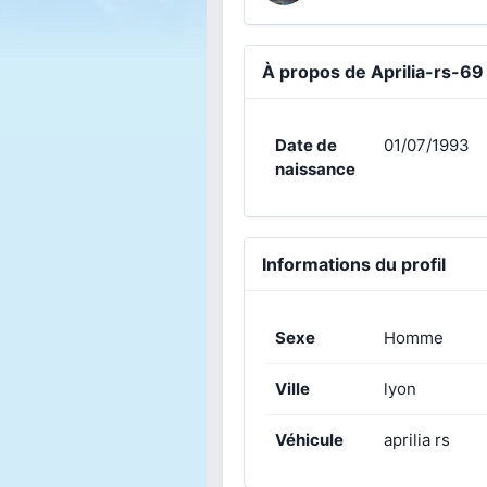
À propos de Aprilia-rs-69
Date de
01/07/1993
naissance
Informations du profil
Sexe
Homme
Ville
lyon
Véhicule
aprilia rs