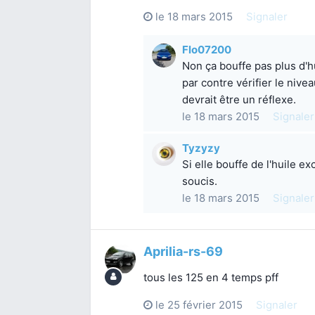
le 18 mars 2015
Signaler
Flo07200
Non ça bouffe pas plus d'
par contre vérifier le niv
devrait être un réflexe.
le 18 mars 2015
Signaler
Tyzyzy
Si elle bouffe de l'huile ex
soucis.
le 18 mars 2015
Signaler
Aprilia-rs-69
tous les 125 en 4 temps pff
le 25 février 2015
Signaler