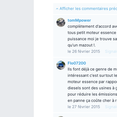
Afficher les commentaires pr
tomMpower
complètement d'accord avec
tous petit moteur essence
puissance moi je trouve s
qu'un mazout !.
le 26 février 2015
Signal
Flo07200
Ils font déjà ce genre de m
intéressant c'est surtout le
moteur essence par rappor
diesels sont des usines à
pour réduire les émission
en panne ça coûte cher à r
le 27 février 2015
Signal