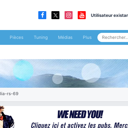
Utilisateur exist
Pièces
Tuning
Médias
Plus
lia-rs-69