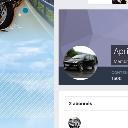
Apr
Membr
CONTEN
1500
2 abonnés