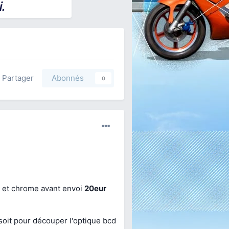
Partager
Abonnés
0
lu et chrome avant envoi
20eur
 soit pour découper l'optique bcd