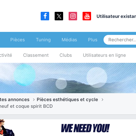
Utilisateur exist
Pièces
Tuning
Médias
Plus
tivité
Classement
Clubs
Utilisateurs en ligne
ites annonces
Pièces esthétiques et cycle
neuf et coque spirit BCD