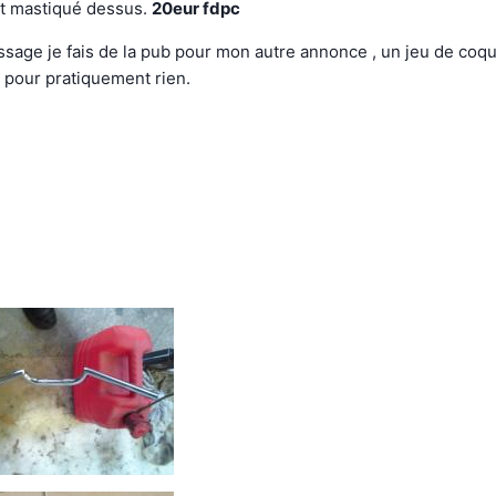
st mastiqué dessus.
20eur fdpc
ssage je fais de la pub pour mon autre annonce , un jeu de coqu
 pour pratiquement rien.