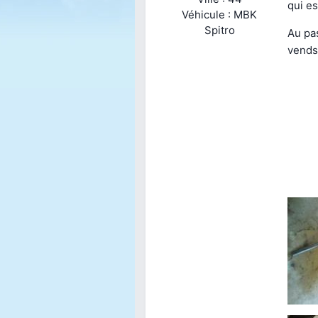
qui e
Véhicule : MBK
Spitro
Au pa
vends