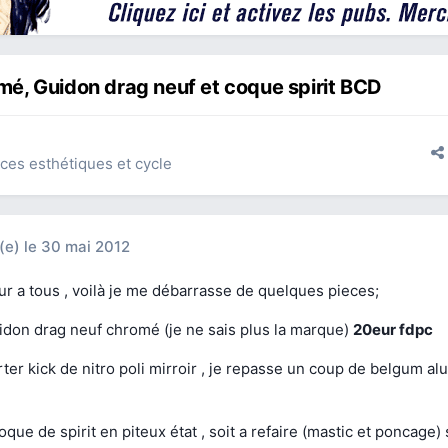
omé, Guidon drag neuf et coque spirit BCD
ces esthétiques et cycle
(e)
le 30 mai 2012
r a tous , voilà je me débarrasse de quelques pieces;
idon drag neuf chromé (je ne sais plus la marque)
20eur fdpc
ter kick de nitro poli mirroir , je repasse un coup de belgum a
que de spirit en piteux état , soit a refaire (mastic et poncage)