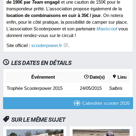
de 190€ par
Team
engagé
et une caution de 150€ pour le
transpondeur prêté. L'association propose également de la
location de combinaisons en cuir à 35€ / jour
. On notera
enfin, pour le côté pratique, la possibilité de camper sur place.
L'association
Scooterpower
et son partenaire
Maxiscoot
vous
donnent rendez-vous sur le circuit !
Site officiel :
scooterpower.fr
.
LES DATES EN DÉTAILS
Événement
Date(s)
Lieu
Trophée Scooterpower 2015
24/05/2015
Salbris
Calendrier scooter 2026
SUR LE MÊME SUJET