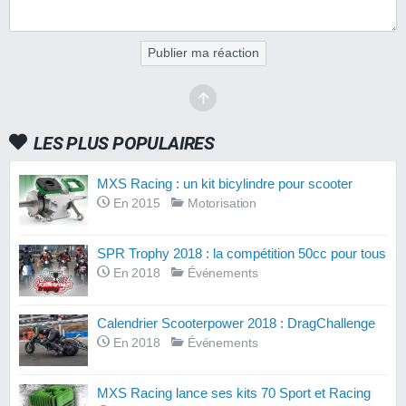
Publier ma réaction
LES PLUS POPULAIRES
MXS Racing : un kit bicylindre pour scooter
En 2015
Motorisation
SPR Trophy 2018 : la compétition 50cc pour tous
En 2018
Événements
Calendrier Scooterpower 2018 : DragChallenge
En 2018
Événements
MXS Racing lance ses kits 70 Sport et Racing