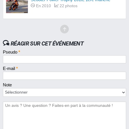
En 2010
22 photos
RÉAGIR SUR CET ÉVÉNEMENT
Pseudo
*
E-mail
*
Note