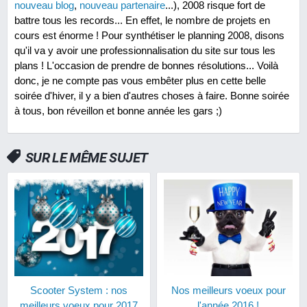
nouveau blog
,
nouveau partenaire
...), 2008 risque fort de
battre tous les records... En effet, le nombre de projets en
cours est énorme ! Pour synthétiser le planning 2008, disons
qu'il va y avoir une professionnalisation du site sur tous les
plans ! L'occasion de prendre de bonnes résolutions... Voilà
donc, je ne compte pas vous embêter plus en cette belle
soirée d'hiver, il y a bien d'autres choses à faire. Bonne soirée
à tous, bon réveillon et bonne année les gars ;)
SUR LE MÊME SUJET
Scooter System : nos
Nos meilleurs voeux pour
meilleurs voeux pour 2017
l'année 2016 !