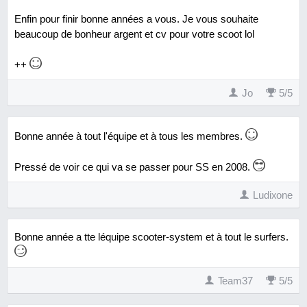
Enfin pour finir bonne années a vous. Je vous souhaite
beaucoup de bonheur argent et cv pour votre scoot lol
++
Jo
5
/
5
Bonne année à tout l'équipe et à tous les membres.
Pressé de voir ce qui va se passer pour SS en 2008.
Ludixone
Bonne année a tte léquipe scooter-system et à tout le surfers.
Team37
5
/
5