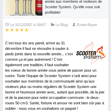
année aux membres et visiteurs de
Scooter System. Qu'elle vous soit
profitable!
Le 31/12/2007 à 16h57
Le Blog
Eroan Boyer
C'est tous les ans pareil, arrivé au 31
décembre il faut se résoudre à sauter à
pieds joints dans la nouvelle année... c'est
comme ça et pas autrement ! C'est
également une tradition, il faut souhaiter
les voeux de bonne année sous peine de passer pour un
rustre. Toute l'équipe de Scooter System s'unit ainsi pour
souhaiter aux membres de la communauté ainsi qu'aux
visiteurs plus ou moins réguliers de Scooter System une
bonne et heureuse année avec, autant que possible, de la joie
et de la passion pour notre occupation commune : le deux-
roues 50 cm3. Santé, fortune et amour ne sont bien sûr pas à
oublier : nous vous en souhaitons un paquet !