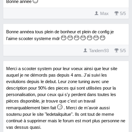
Bonne année
Max
5
/
5
Bonne annéea tous plein de bonheur et plein de config je
l'aime scooter systeme mdr
Tandem93
5
/
5
Merci a scooter system pour leur voeux ainsi que leur site
auquel je ne démords pas depuis 4 ans. J'ai suivi les
evolutions depuis le debut. Leur zone tuning avec une
description pour 90% des pieces qui sont utilisées pour la
personalisation, pour ceux qui s'y perdent dans toutes les
pièces disponible, je trouve que c'est un travail
remarquablement bien fait
. Merci de m'avoir aussi
soutenu pour le site "ledetailquitue". Ils ont tout de meme
continué à supprimer mais le forum est mort plus personne ne
vas dessus quasi.