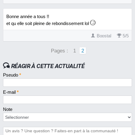
Bonne année a tous !!
et qu elle soit pleine de rebondissement lol
Boostal
5
/
5
Pages :
1
2
RÉAGIR À CETTE ACTUALITÉ
Pseudo
*
E-mail
*
Note