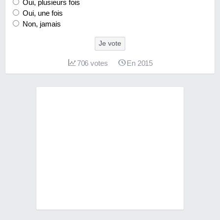
Oui, plusieurs fois
Oui, une fois
Non, jamais
Je vote
706
votes
En 2015