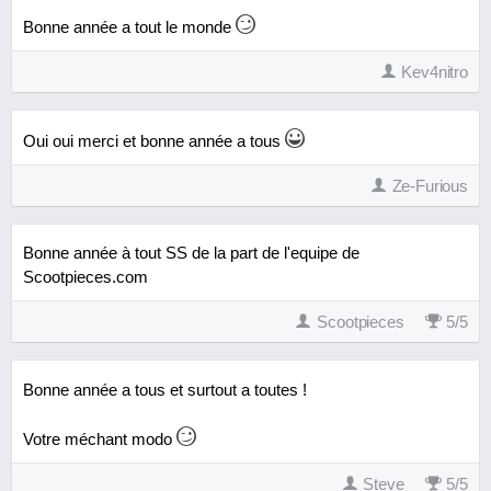
Bonne année a tout le monde
Kev4nitro
Oui oui merci et bonne année a tous
Ze-Furious
Bonne année à tout SS de la part de l'equipe de
Scootpieces.com
Scootpieces
5
/
5
Bonne année a tous et surtout a toutes !
Votre méchant modo
Steve
5
/
5