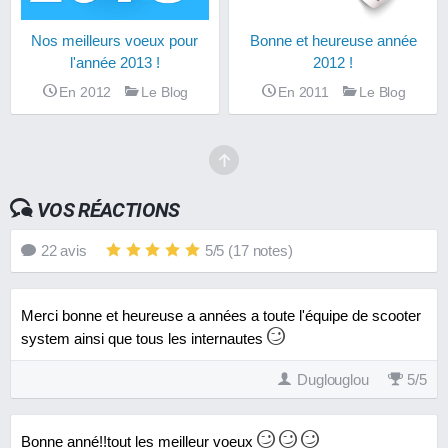
Nos meilleurs voeux pour
Bonne et heureuse année
l'année 2013 !
2012 !
En 2012
Le Blog
En 2011
Le Blog
VOS RÉACTIONS
22
avis
5
/
5
(
17
notes)
Merci bonne et heureuse a années a toute l'équipe de scooter
system ainsi que tous les internautes
Duglouglou
5
/
5
Bonne anné!!tout les meilleur voeux