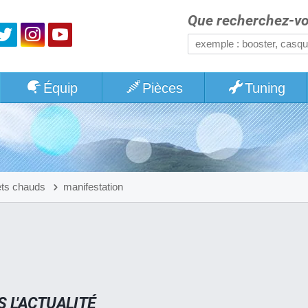
Que recherchez-vo
Équip
Pièces
Tuning
ets chauds
manifestation
 L'ACTUALITÉ