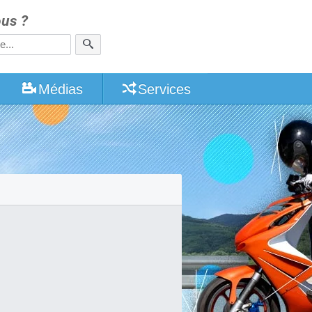
us ?
Médias
Services