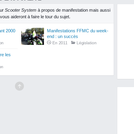
sur
Scooter System
à propos de manifestation mais aussi
ous aideront à faire le tour du sujet.
ant 2000
Manifestations FFMC du week-
end : un succès
ion
En 2011
Législation
re les
on