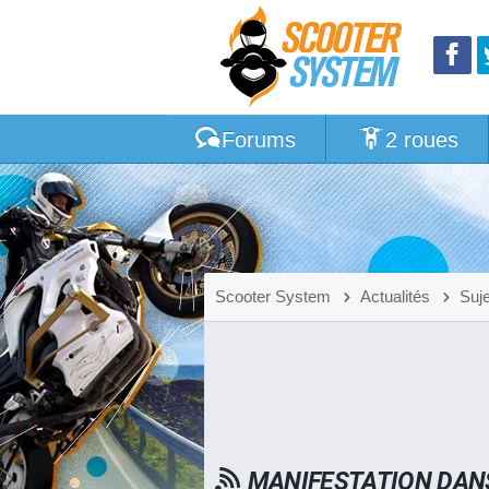
Forums
2 roues
Scooter System
Actualités
Suj
MANIFESTATION DANS