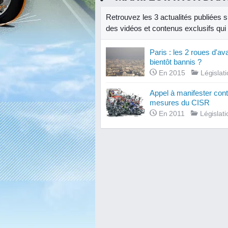
Retrouvez les 3 actualités publiées 
des vidéos et contenus exclusifs qui v
Paris : les 2 roues d'av
bientôt bannis ?
En 2015
Législat
Appel à manifester cont
mesures du CISR
En 2011
Législati