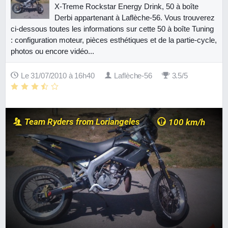
X-Treme Rockstar Energy Drink, 50 à boîte
Derbi appartenant à Laflèche-56. Vous trouverez
ci-dessous toutes les informations sur cette 50 à boîte Tuning
: configuration moteur, pièces esthétiques et de la partie-cycle,
photos ou encore vidéo...
Le 31/07/2010 à 16h40
Laflèche-56
3.5/5
Team Ryders from Loriangeles
100 km/h