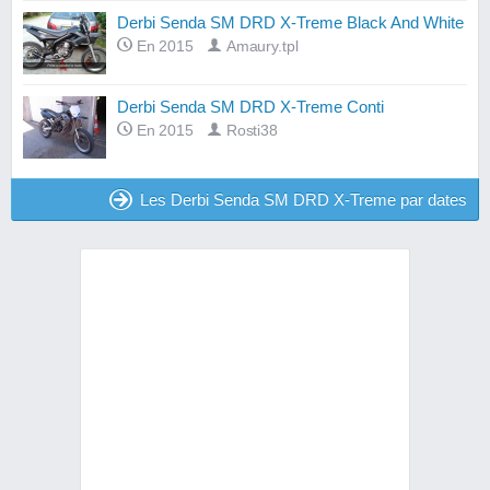
Derbi Senda SM DRD X-Treme Black And White
En 2015
Amaury.tpl
Derbi Senda SM DRD X-Treme Conti
En 2015
Rosti38
Les Derbi Senda SM DRD X-Treme par dates