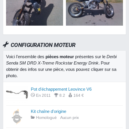
CONFIGURATION MOTEUR
Voici l'ensemble des
pièces moteur
présentes sur le
Derbi
Senda SM DRD X-Treme Rockstar Energy Drink
. Pour
obtenir des infos sur une pièce, vous pouvez cliquer sur sa
photo.
Pot d'échappement Leovince V6
En 2011
8.2
164 €
Kit chaîne d'origine
Homologué
Aucun prix