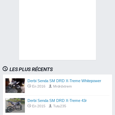
LES PLUS RÉCENTS
Derbi Senda SM DRD X-Treme Whitepower
En 2016
Mrdrdxtrem
Derbi Senda SM DRD X-Treme 43r
En 2015
Tutu235