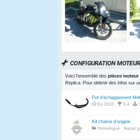
CONFIGURATION MOTEU
Voici l'ensemble des
pièces moteur
Replica
. Pour obtenir des infos sur 
Pot d'échappement Met
En 2010
9.4
Kit chaîne d'origine
Homologué
Aucun p