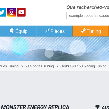
Que recherchez-vo
Équip
Pièces
Tuning
oues Tuning
50 à boîtes Tuning
Derbi GPR 50 Racing Tuning
G MONSTER ENERGY REPLICA
AU