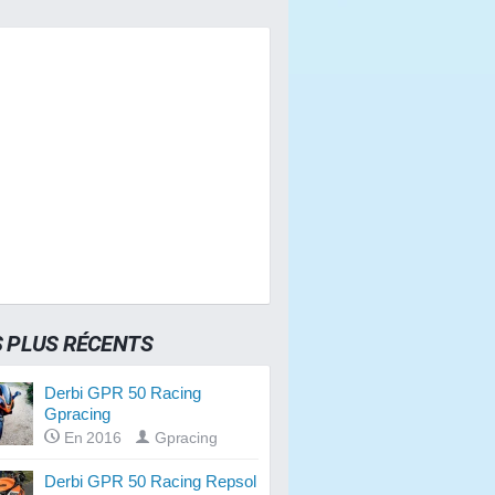
S PLUS RÉCENTS
Derbi GPR 50 Racing
Gpracing
En 2016
Gpracing
Derbi GPR 50 Racing Repsol