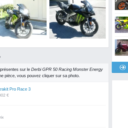
R
présentes sur le
Derbi GPR 50 Racing Monster Energy
une pièce, vous pouvez cliquer sur sa photo.
rakit Pro Race 3
302 €
rix