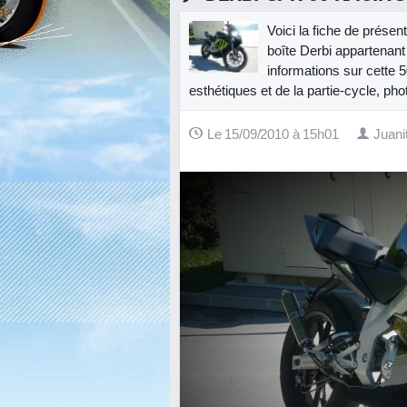
Voici la fiche de prés
boîte Derbi appartenant
informations sur cette 5
esthétiques et de la partie-cycle, pho
Le 15/09/2010 à 15h01
Juani