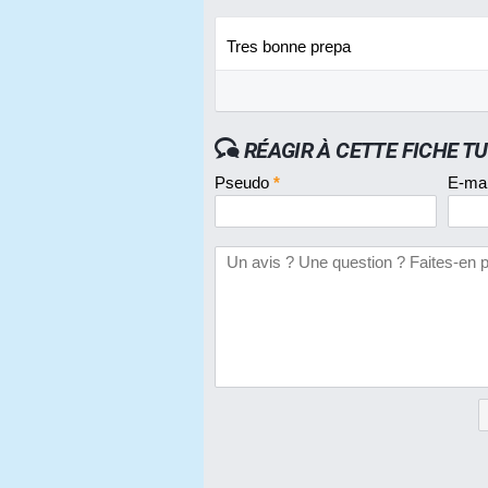
Tres bonne prepa
RÉAGIR À CETTE FICHE T
Pseudo
*
E-ma