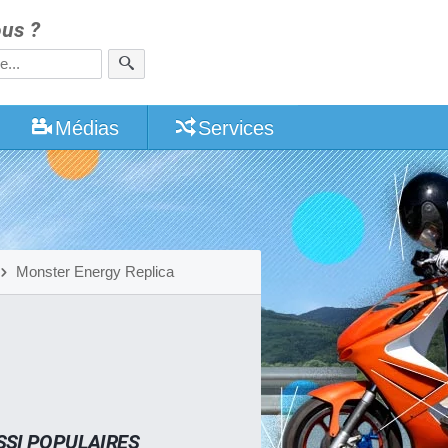
us ?
Médias
Services
Monster Energy Replica
SSI POPULAIRES