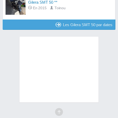
Gilera SMT 50 **
En 2015
Toinou
Les Gilera SMT 50 par dates