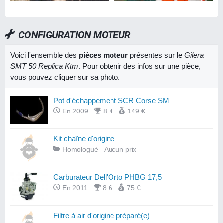
CONFIGURATION MOTEUR
Voici l'ensemble des
pièces moteur
présentes sur le
Gilera
SMT 50 Replica Ktm
. Pour obtenir des infos sur une pièce,
vous pouvez cliquer sur sa photo.
Pot d'échappement SCR Corse SM
En 2009
8.4
149 €
Kit chaîne d'origine
Homologué
Aucun prix
Carburateur Dell'Orto PHBG 17,5
En 2011
8.6
75 €
Filtre à air d'origine préparé(e)