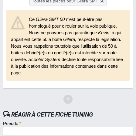
Toutes les pièces pour Gilera SMT 50
Ce
Gilera SMT 50
n'est peut-être pas
homologué pour circuler sur la voie publique.
Nous ne pouvons pas garantir que
Kevin
, à qui
appartient cette 50 à boîte
Gilera
, respecte la législation.
Nous vous rappelons toutefois que l'utilisation de 50 à
boîtes débridé(e)s ou gonflé(e)s est interdite sur route
ouverte.
Scooter System
décline toute responsabilité liée
à la publication des informations contenues dans cette
page.
RÉAGIR À CETTE FICHE TUNING
Pseudo
*