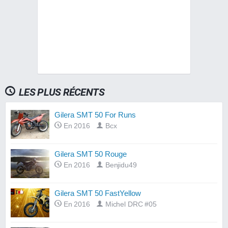
LES PLUS RÉCENTS
Gilera SMT 50 For Runs
En 2016
Bcx
Gilera SMT 50 Rouge
En 2016
Benjidu49
Gilera SMT 50 FastYellow
En 2016
Michel DRC #05