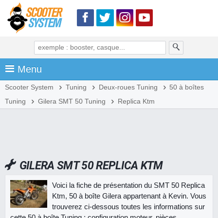
Menu
Scooter System
Tuning
Deux-roues Tuning
50 à boîtes
Tuning
Gilera SMT 50 Tuning
Replica Ktm
GILERA SMT 50 REPLICA KTM
Voici la fiche de présentation du SMT 50 Replica
Ktm, 50 à boîte Gilera appartenant à Kevin. Vous
trouverez ci-dessous toutes les informations sur
cette 50 à boîte Tuning : configuration moteur, pièces