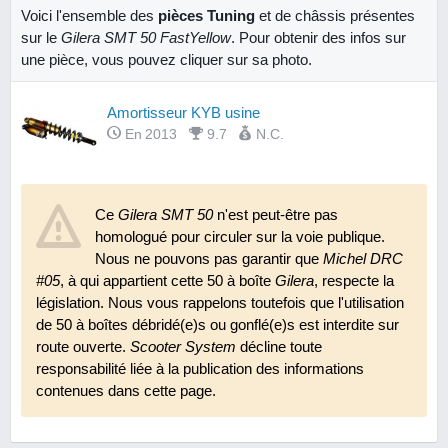
Voici l'ensemble des
pièces Tuning
et de châssis présentes
sur le
Gilera SMT 50 FastYellow
. Pour obtenir des infos sur
une pièce, vous pouvez cliquer sur sa photo.
Amortisseur KYB usine
En 2013
9.7
N.C.
Ce
Gilera SMT 50
n'est peut-être pas
homologué pour circuler sur la voie publique.
Nous ne pouvons pas garantir que
Michel DRC
#05
, à qui appartient cette 50 à boîte
Gilera
, respecte la
législation. Nous vous rappelons toutefois que l'utilisation
de 50 à boîtes débridé(e)s ou gonflé(e)s est interdite sur
route ouverte.
Scooter System
décline toute
responsabilité liée à la publication des informations
contenues dans cette page.