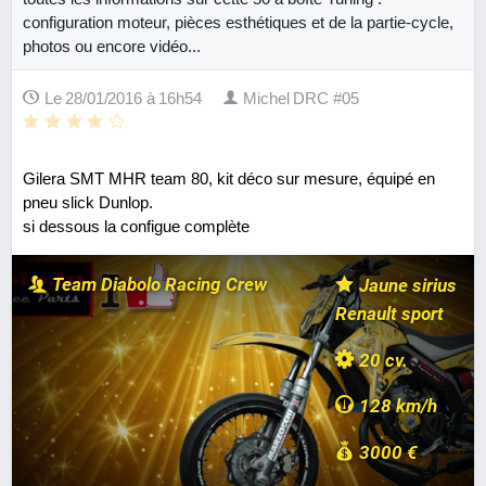
configuration moteur, pièces esthétiques et de la partie-cycle,
photos ou encore vidéo...
Le 28/01/2016 à 16h54
Michel DRC #05
Gilera SMT MHR team 80, kit déco sur mesure, équipé en
pneu slick Dunlop.
si dessous la configue complète
Team Diabolo Racing Crew
Jaune sirius
Renault sport
20 cv.
128 km/h
3000 €