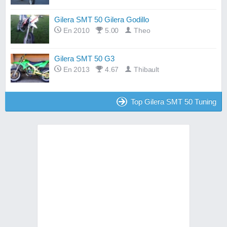
Gilera SMT 50 Gilera Godillo
En 2010
5.00
Theo
Gilera SMT 50 G3
En 2013
4.67
Thibault
Top Gilera SMT 50 Tuning