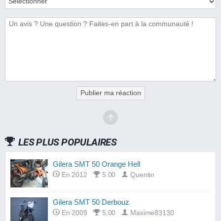
Publier ma réaction
LES PLUS POPULAIRES
Gilera SMT 50 Orange Hell
En 2012
5.00
Quentin
Gilera SMT 50 Derbouz
En 2009
5.00
Maxime83130