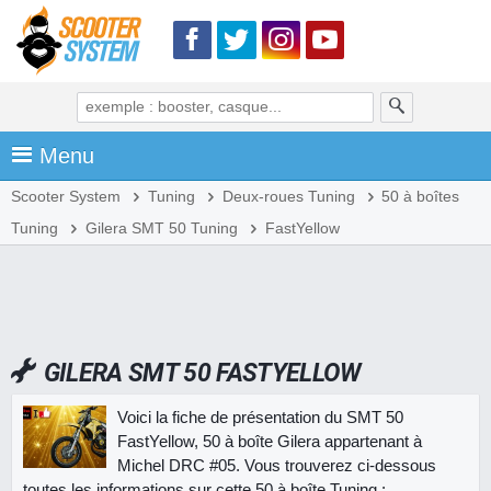
Menu
Scooter System
Tuning
Deux-roues Tuning
50 à boîtes
Tuning
Gilera SMT 50 Tuning
FastYellow
GILERA SMT 50 FASTYELLOW
Voici la fiche de présentation du SMT 50
FastYellow, 50 à boîte Gilera appartenant à
Michel DRC #05. Vous trouverez ci-dessous
toutes les informations sur cette 50 à boîte Tuning :