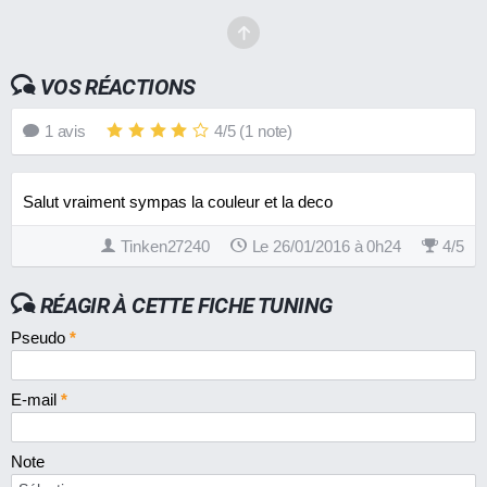
VOS RÉACTIONS
1
avis
4
/
5
(
1
note)
Salut vraiment sympas la couleur et la deco
Tinken27240
Le 26/01/2016 à 0h24
4
/
5
RÉAGIR À CETTE FICHE TUNING
Pseudo
*
E-mail
*
Note