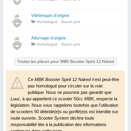
Vilebrequin d'origine
Homologué
Aucun prix
Allumage d'origine
Homologué
Aucun prix
Toutes les pièces pour MBK Booster Spirit 12 Naked
Ce
MBK Booster Spirit 12 Naked
n'est peut-être
pas homologué pour circuler sur la voie
publique. Nous ne pouvons pas garantir que
Luuc
, à qui appartient ce scooter 50cc
MBK
, respecte la
législation. Nous vous rappelons toutefois que l'utilisation
de scooters 50 débridé(e)s ou gonflé(e)s est interdite sur
route ouverte.
Scooter System
décline toute
responsabilité liée à la publication des informations
contenues dans cette page.