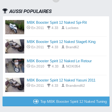
AUSSI POPULAIRES
MBK Booster Spirit 12 Naked Spi-Rit
En 2011
4.33
Luckess
MBK Booster Spirit 12 Naked Stage6 King
En 2011
4.33
Brand62
MBK Booster Spirit 12 Naked Le Retour
En 2010
4.33
NOXI354
MBK Booster Spirit 12 Naked Yasuni 2011
En 2011
4.33
Brandond62
Top MBK Booster Spirit 12 Naked Tuning