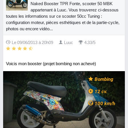
Naked Booster TPR Fonte, scooter 50 MBK
appartenant à Luuc. Vous trouverez ci-dessous
toutes les informations sur ce scooter 50cc Tuning :
configuration moteur, pièces esthétiques et de la partie-cycle,
photos ou encore vidéo...
Le 09/06/2013 à 20h09
Luuc
4.33/5
Voicis mon booster (projet bombing non achevé)
Bombing
12 cv.
100 km/h