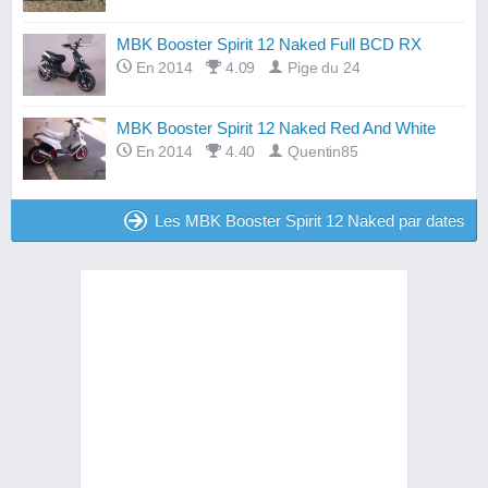
MBK Booster Spirit 12 Naked Full BCD RX
En 2014
4.09
Pige du 24
MBK Booster Spirit 12 Naked Red And White
En 2014
4.40
Quentin85
Les MBK Booster Spirit 12 Naked par dates