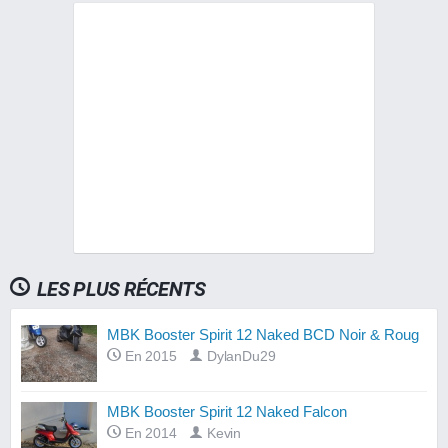
LES PLUS RÉCENTS
MBK Booster Spirit 12 Naked BCD Noir & Roug
En 2015
DylanDu29
MBK Booster Spirit 12 Naked Falcon
En 2014
Kevin