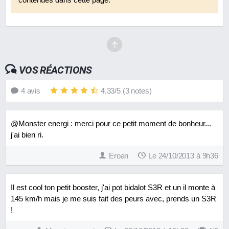
VOS RÉACTIONS
4
avis
4.33
/
5
(
3
notes)
@Monster energi : merci pour ce petit moment de bonheur...
j'ai bien ri.
Eroan
Le 24/10/2013 à 9h36
Il est cool ton petit booster, j'ai pot bidalot S3R et un il monte à
145 km/h mais je me suis fait des peurs avec, prends un S3R
!