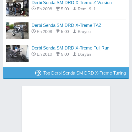
Derbi Senda SM DRD X-Treme Z Version
En 2008
5.00
Rem_9_1
Derbi Senda SM DRD X-Treme TAZ
En 2008
5.00
Brayou
Derbi Senda SM DRD X-Treme Full Run
En 2010
5.00
Doryan
Top Derbi Senda SM DRD X-Treme Tuning