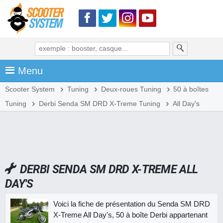
Menu
Scooter System
Tuning
Deux-roues Tuning
50 à boîtes
Tuning
Derbi Senda SM DRD X-Treme Tuning
All Day's
DERBI SENDA SM DRD X-TREME ALL
DAY'S
Voici la fiche de présentation du Senda SM DRD
X-Treme All Day's, 50 à boîte Derbi appartenant