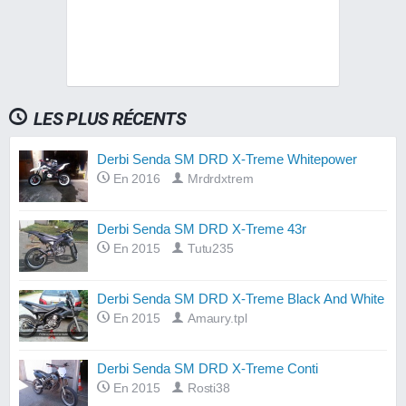
LES PLUS RÉCENTS
Derbi Senda SM DRD X-Treme Whitepower
En 2016
Mrdrdxtrem
Derbi Senda SM DRD X-Treme 43r
En 2015
Tutu235
Derbi Senda SM DRD X-Treme Black And White
En 2015
Amaury.tpl
Derbi Senda SM DRD X-Treme Conti
En 2015
Rosti38