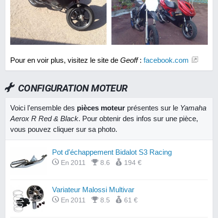
Pour en voir plus, visitez le site de
Geoff
:
facebook.com
CONFIGURATION MOTEUR
Voici l'ensemble des
pièces moteur
présentes sur le
Yamaha
Aerox R Red & Black
. Pour obtenir des infos sur une pièce,
vous pouvez cliquer sur sa photo.
Pot d'échappement Bidalot S3 Racing
En 2011
8.6
194 €
Variateur Malossi Multivar
En 2011
8.5
61 €