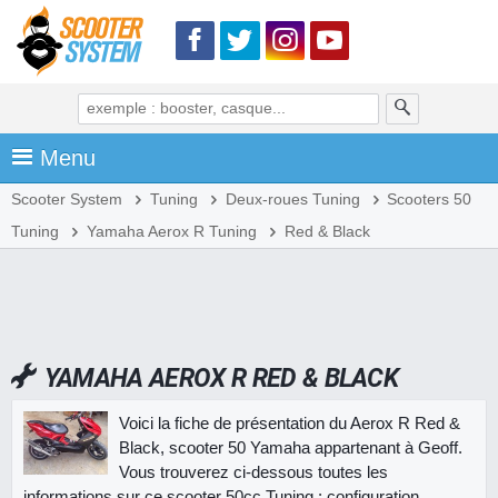
Menu
Scooter System
Tuning
Deux-roues Tuning
Scooters 50
Tuning
Yamaha Aerox R Tuning
Red & Black
YAMAHA AEROX R RED & BLACK
Voici la fiche de présentation du Aerox R Red &
Black, scooter 50 Yamaha appartenant à Geoff.
Vous trouverez ci-dessous toutes les
informations sur ce scooter 50cc Tuning : configuration