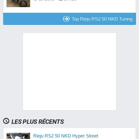
Top Rieju RS2 50 NKD Tuning
LES PLUS RÉCENTS
Rieju RS2 50 NKD Hyper Street