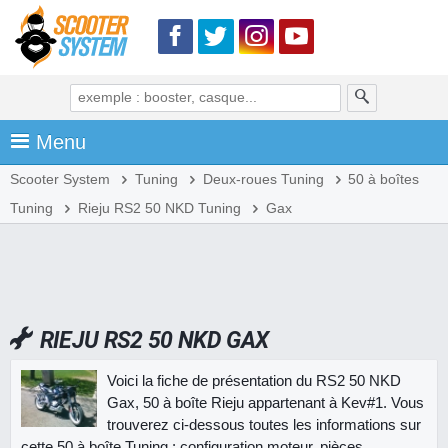
Menu
Scooter System
Tuning
Deux-roues Tuning
50 à boîtes
Tuning
Rieju RS2 50 NKD Tuning
Gax
RIEJU RS2 50 NKD GAX
Voici la fiche de présentation du RS2 50 NKD
Gax, 50 à boîte Rieju appartenant à Kev#1. Vous
trouverez ci-dessous toutes les informations sur
cette 50 à boîte Tuning : configuration moteur, pièces