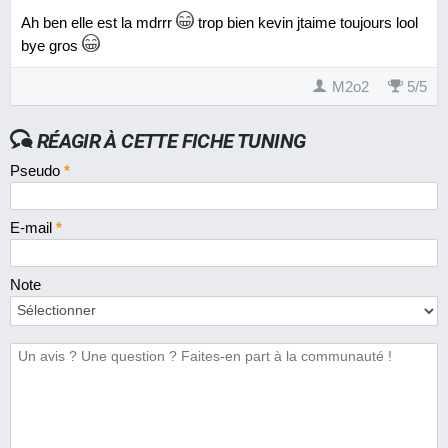
Ah ben elle est la mdrrr
trop bien kevin jtaime toujours lool
bye gros
M2o2
5
/
5
RÉAGIR À CETTE FICHE TUNING
Pseudo
*
E-mail
*
Note