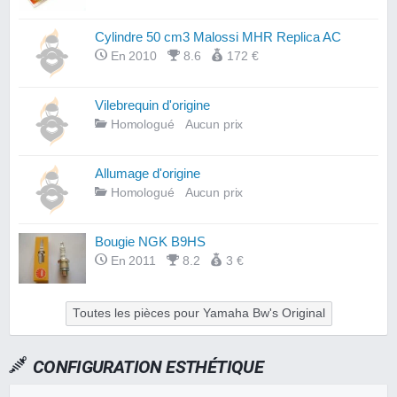
Cylindre 50 cm3 Malossi MHR Replica AC
En 2010
8.6
172 €
Vilebrequin d'origine
Homologué
Aucun prix
Allumage d'origine
Homologué
Aucun prix
Bougie NGK B9HS
En 2011
8.2
3 €
Toutes les pièces pour Yamaha Bw's Original
CONFIGURATION ESTHÉTIQUE