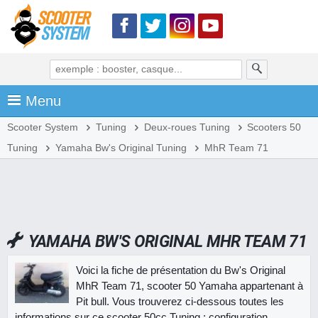
Menu
Scooter System
Tuning
Deux-roues Tuning
Scooters 50
Tuning
Yamaha Bw's Original Tuning
MhR Team 71
YAMAHA BW'S ORIGINAL MHR TEAM 71
Voici la fiche de présentation du Bw's Original
MhR Team 71, scooter 50 Yamaha appartenant à
Pit bull. Vous trouverez ci-dessous toutes les
informations sur ce scooter 50cc Tuning : configuration