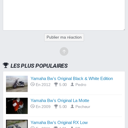
En 2011
8.6
47 €
Publier ma réaction
LES PLUS POPULAIRES
Yamaha Bw's Original Black & White Edition
En 2012
5.00
Pedro
Yamaha Bw's Original La Motte
En 2009
5.00
Pecheur
Yamaha Bw's Original RX Low