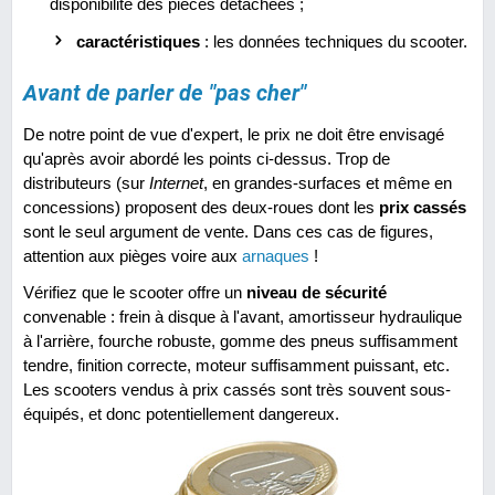
disponibilité des pièces détachées ;
caractéristiques
: les données techniques du scooter.
Avant de parler de "pas cher"
De notre point de vue d'expert, le prix ne doit être envisagé
qu'après avoir abordé les points ci-dessus. Trop de
distributeurs (sur
Internet
, en grandes-surfaces et même en
concessions) proposent des deux-roues dont les
prix cassés
sont le seul argument de vente. Dans ces cas de figures,
attention aux pièges voire aux
arnaques
!
Vérifiez que le scooter offre un
niveau de sécurité
convenable : frein à disque à l'avant, amortisseur hydraulique
à l'arrière, fourche robuste, gomme des pneus suffisamment
tendre, finition correcte, moteur suffisamment puissant, etc.
Les scooters vendus à prix cassés sont très souvent sous-
équipés, et donc potentiellement dangereux.