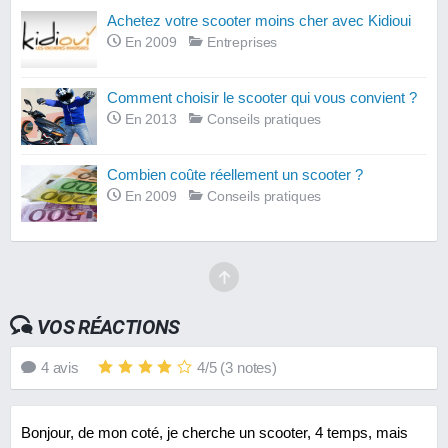
Achetez votre scooter moins cher avec Kidioui
En 2009
Entreprises
Comment choisir le scooter qui vous convient ?
En 2013
Conseils pratiques
Combien coûte réellement un scooter ?
En 2009
Conseils pratiques
VOS RÉACTIONS
4
avis
4
/
5
(
3
notes)
Bonjour, de mon coté, je cherche un scooter, 4 temps, mais