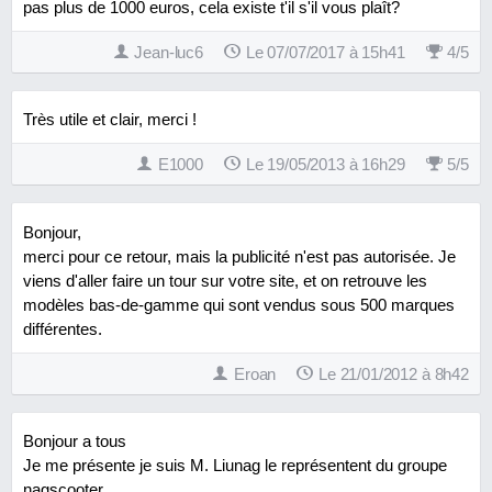
pas plus de 1000 euros, cela existe t'il s'il vous plaît?
Jean-luc6
Le 07/07/2017 à 15h41
4
/
5
Très utile et clair, merci !
E1000
Le 19/05/2013 à 16h29
5
/
5
Bonjour,
merci pour ce retour, mais la publicité n'est pas autorisée. Je
viens d'aller faire un tour sur votre site, et on retrouve les
modèles bas-de-gamme qui sont vendus sous 500 marques
différentes.
Eroan
Le 21/01/2012 à 8h42
Bonjour a tous
Je me présente je suis M. Liunag le représentent du groupe
nagscooter