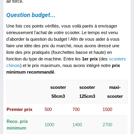
air forcé.
Question budget...
Une fois ces points vérifiés, vous voilà parés à envisager
sérieusement l'achat de votre scooter. Le temps est venu
d'aborder la question du budget ! Afin de vous aider à vous
faire une idée des prix du marché, nous avons dressé une
liste des prix pratiqués (fourchettes basse et haute) en
fonction du type de machine. Entre les
1er prix
(des
scooters
chinois
) et le prix maximum, nous avons intégré notre
prix
minimum recommandé
.
scooter
scooter
maxi-
50cm3
125cm3
scooter
Premier prix
500
700
1500
Reco. prix
1000
1400
2700
minimum