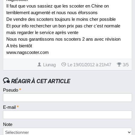
Il faut que vous sassiez que les scooter en Chine on
terriblement augmenté et nous nous éforssons
De vendre des scooters toujours le moins cher possible
Et pour info rechercher un bon prix pas cher c'est normale
mais regarder le service après vente
Nous nous garantissons nos scooters 2 ans avec révision
A très bientôt
www.nagscooter.com
Liunag
Le 19/01/2012 à 21h47
3
/
5
RÉAGIR À CET ARTICLE
Pseudo
*
E-mail
*
Note