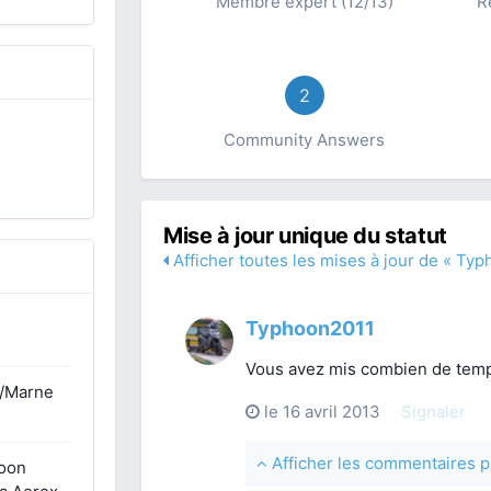
Membre expert (12/13)
R
2
Community Answers
Mise à jour unique du statut
Afficher toutes les mises à jour de « Ty
Typhoon2011
Vous avez mis combien de temp
/Marne
le 16 avril 2013
Signaler
Afficher les commentaires
hoon