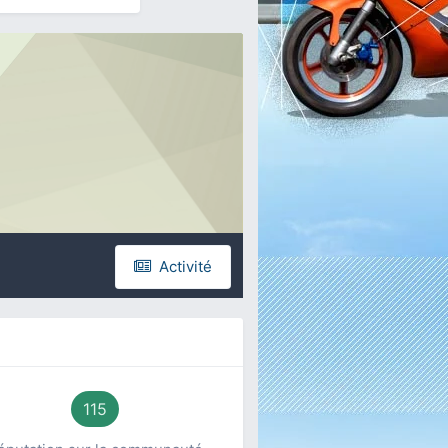
Activité
115