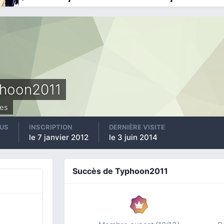
hoon2011
es
US
INSCRIPTION
DERNIÈRE VISITE
le 7 janvier 2012
le 3 juin 2014
Succès de Typhoon2011