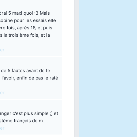
drai 5 maxi quoi :3 Mais
 copine pour les essais elle
ère fois, après 16, et puis
s la troisième fois, et la
ler
 de 5 fautes avant de te
l'avoir, enfin de pas le raté
ler
anger c'est plus simple ;) et
stème français de m....
ler