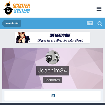
Joachim84
Joachim84
Membres