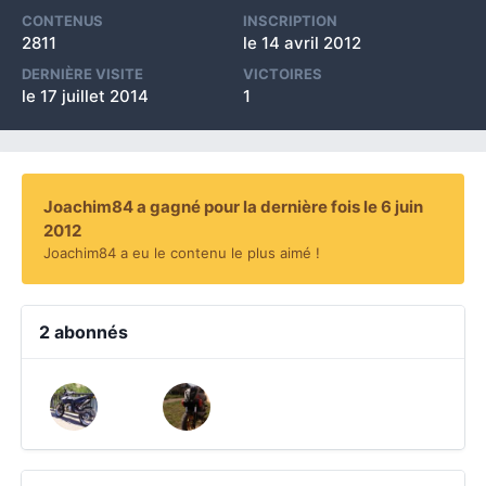
CONTENUS
INSCRIPTION
2811
le 14 avril 2012
DERNIÈRE VISITE
VICTOIRES
le 17 juillet 2014
1
Joachim84 a gagné pour la dernière fois le 6 juin
2012
Joachim84 a eu le contenu le plus aimé !
2 abonnés