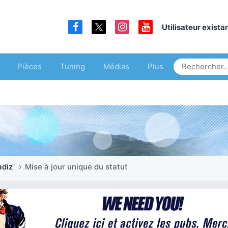
Utilisateur exist
Pièces
Tuning
Médias
Plus
adiz
Mise à jour unique du statut