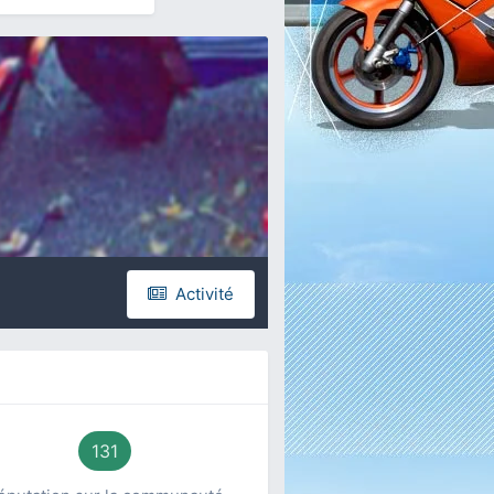
Activité
131