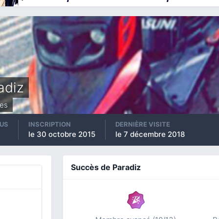
adiz
es
US
INSCRIPTION
DERNIÈRE VISITE
le 30 octobre 2015
le 7 décembre 2018
Succès de Paradiz