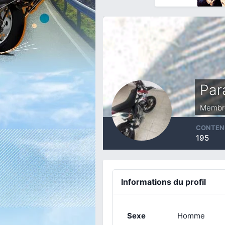
Par
Membr
CONTEN
195
Informations du profil
Sexe
Homme