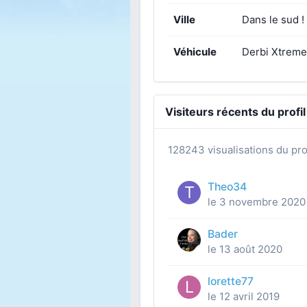
Ville
Dans le sud !
Véhicule
Derbi Xtrem
Visiteurs récents du profil
128243 visualisations du prof
Theo34
le 3 novembre 2020
Bader
le 13 août 2020
lorette77
le 12 avril 2019