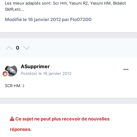
Les mieux adaptés sont: Scr Hm, Yasuni R2, Yasuni HM, Bidalot
SMR,etc...
Modifié
le 16 janvier 2012
par Flo07200
0
ASupprimer
Posté(e)
le 16 janvier 2012
SCR HM :)
Ce sujet ne peut plus recevoir de nouvelles
réponses.