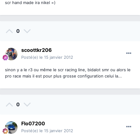
scr hand made ira nikel =)
0
scoottkr206
Posté(e)
le 15 janvier 2012
sinon y a le r3 ou même le scr racing line, bidalot smr ou alors le
pro race mais il est pour plus grosse configuration celui la...
0
Flo07200
Posté(e)
le 15 janvier 2012