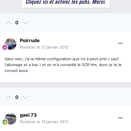
0
Poirrude
Posté(e)
le 12 janvier 2012
Salut mec, j'ai la même configuration que toi à peut pret ( sauf
l'allumage et a bac ) et on m'a conseillé le SCR Hm, donc je te le
conseil aussi
0
gael 73
Posté(e)
le 14 janvier 2012