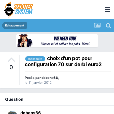
Échappement
choix d'un pot pour
mécaboîte
configuration 70 sur derbi euro2
0
Posée par
debons66
,
le 11 janvier 2012
Question
debons66