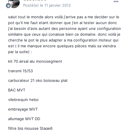
Posté(e)
le 11 janvier 2012
salut tout le monde alors voilà j'arrive pas a me decider sur le
pot qu'il me faut etant donner que j'en ai tester aucun donc
j'ai besoin d'avis autant des personne ayant une configuration
similaire que ceux qui conaisse bien ce domaine. donc voilà je
cherche le pot le plus adapter a ma configuration moteur qui
est ( il me manque encore quelques pièces mais sa viendra
par la suite) :
kit 70 airsal alu monosegment
transmi 15/53
carburateur 21 oko boisseau plat
BAC MVT
vilebrequin hebo
embrayage MVT
allumage MVT DD
filtre big mousse Stage6