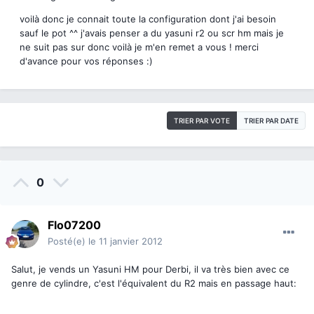
voilà donc je connait toute la configuration dont j'ai besoin
sauf le pot ^^ j'avais penser a du yasuni r2 ou scr hm mais je
ne suit pas sur donc voilà je m'en remet a vous ! merci
d'avance pour vos réponses :)
TRIER PAR VOTE
TRIER PAR DATE
0
Flo07200
Posté(e)
le 11 janvier 2012
Salut, je vends un Yasuni HM pour Derbi, il va très bien avec ce
genre de cylindre, c'est l'équivalent du R2 mais en passage haut: