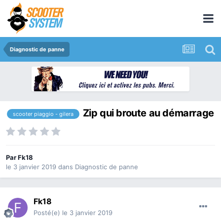
Diagnostic de panne
Zip qui broute au démarrage
scooter piaggio - gilera
Par
Fk18
le 3 janvier 2019
dans
Diagnostic de panne
Fk18
Posté(e)
le 3 janvier 2019