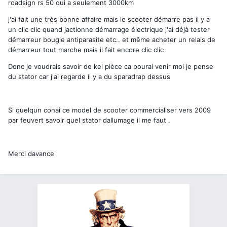
roadsign rs 50 qui a seulement 3000km
j'ai fait une très bonne affaire mais le scooter démarre pas il y a
un clic clic quand jactionne démarrage électrique j'ai déjà tester
démarreur bougie antiparasite etc.. et même acheter un relais de
démarreur tout marche mais il fait encore clic clic
Donc je voudrais savoir de kel pièce ca pourai venir moi je pense
du stator car j'ai regarde il y a du sparadrap dessus
Si quelqun conai ce model de scooter commercialiser vers 2009
par feuvert savoir quel stator dallumage il me faut .
Merci davance