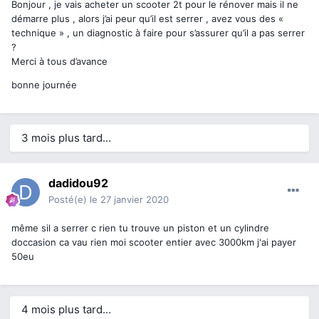
Bonjour , je vais acheter un scooter 2t pour le rénover mais il ne
démarre plus , alors j’ai peur qu’il est serrer , avez vous des «
technique » , un diagnostic à faire pour s’assurer qu’il a pas serrer
?
Merci à tous d’avance
bonne journée
3 mois plus tard...
dadidou92
Posté(e)
le 27 janvier 2020
même sil a serrer c rien tu trouve un piston et un cylindre
doccasion ca vau rien moi scooter entier avec 3000km j'ai payer
50eu
4 mois plus tard...