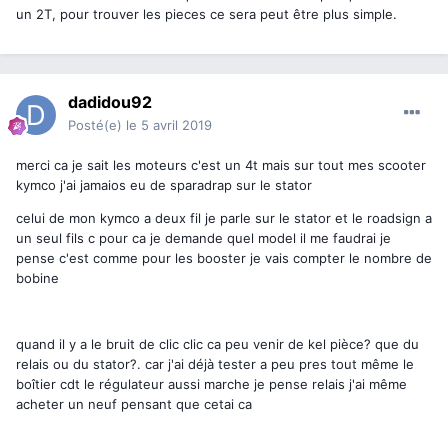
un 2T, pour trouver les pieces ce sera peut être plus simple.
Merci davance
dadidou92
Posté(e)
le 5 avril 2019
merci ca je sait les moteurs c'est un 4t mais sur tout mes scooter
kymco j'ai jamaios eu de sparadrap sur le stator
celui de mon kymco a deux fil je parle sur le stator et le roadsign a
un seul fils c pour ca je demande quel model il me faudrai je
pense c'est comme pour les booster je vais compter le nombre de
bobine
quand il y a le bruit de clic clic ca peu venir de kel pièce? que du
relais ou du stator?. car j'ai déjà tester a peu pres tout même le
boîtier cdt le régulateur aussi marche je pense relais j'ai même
acheter un neuf pensant que cetai ca