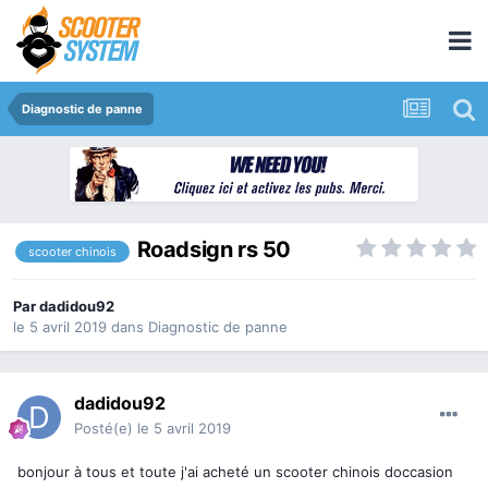
Diagnostic de panne
Roadsign rs 50
scooter chinois
Par
dadidou92
le 5 avril 2019
dans
Diagnostic de panne
dadidou92
Posté(e)
le 5 avril 2019
bonjour à tous et toute j'ai acheté un scooter chinois doccasion