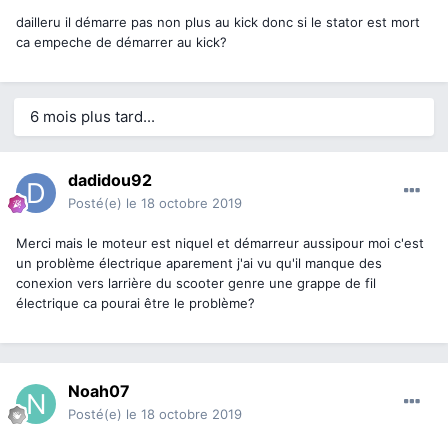
dailleru il démarre pas non plus au kick donc si le stator est mort
ca empeche de démarrer au kick?
6 mois plus tard...
dadidou92
Posté(e)
le 18 octobre 2019
Merci mais le moteur est niquel et démarreur aussipour moi c'est
un problème électrique aparement j'ai vu qu'il manque des
conexion vers larrière du scooter genre une grappe de fil
électrique ca pourai être le problème?
Noah07
Posté(e)
le 18 octobre 2019