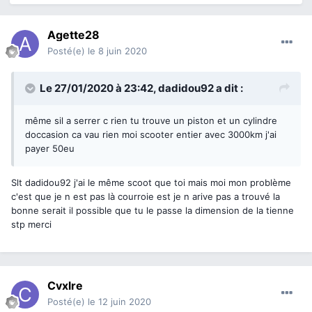
Agette28
Posté(e)
le 8 juin 2020
Le 27/01/2020 à 23:42,
dadidou92
a dit :
même sil a serrer c rien tu trouve un piston et un cylindre
doccasion ca vau rien moi scooter entier avec 3000km j'ai
payer 50eu
Slt dadidou92 j'ai le même scoot que toi mais moi mon problème
c'est que je n est pas là courroie est je n arive pas a trouvé la
bonne serait il possible que tu le passe la dimension de la tienne
stp merci
Cvxlre
Posté(e)
le 12 juin 2020