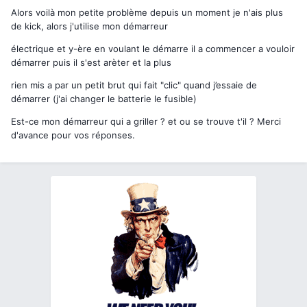
Alors voilà mon petite problème depuis un moment je n'ais plus
de kick, alors j'utilise mon démarreur
électrique et y-ère en voulant le démarre il a commencer a vouloir
démarrer puis il s'est arèter et la plus
rien mis a par un petit brut qui fait "clic" quand j’essaie de
démarrer (j'ai changer le batterie le fusible)
Est-ce mon démarreur qui a griller ? et ou se trouve t'il ? Merci
d'avance pour vos réponses.