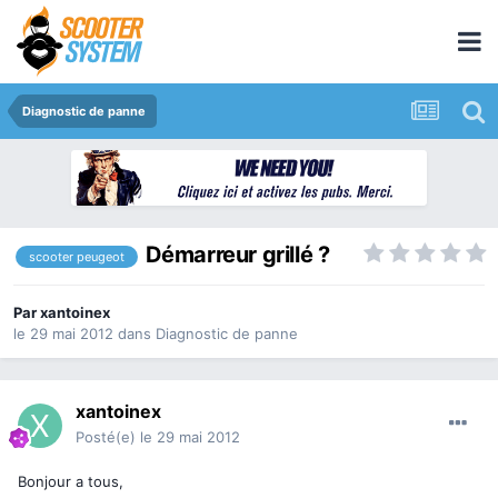
Diagnostic de panne
Démarreur grillé ?
scooter peugeot
Par
xantoinex
le 29 mai 2012
dans
Diagnostic de panne
xantoinex
Posté(e)
le 29 mai 2012
Bonjour a tous,