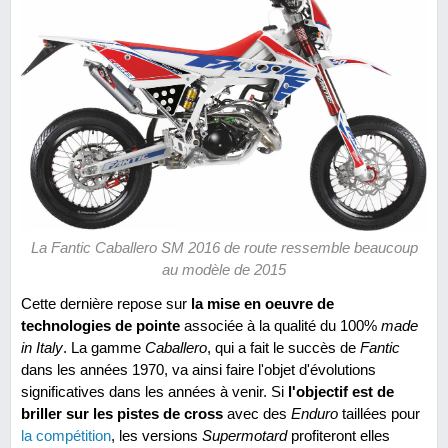
La Fantic Caballero SM 2016 de route ressemble beaucoup
au modèle de 2015
Cette dernière repose sur
la mise en oeuvre de
technologies de pointe
associée à la qualité du 100%
made
in Italy
. La gamme
Caballero
, qui a fait le succès de
Fantic
dans les années 1970, va ainsi faire l'objet d'évolutions
significatives dans les années à venir. Si
l'objectif est de
briller sur les pistes de cross
avec des
Enduro
taillées pour
la compétition
, les versions
Supermotard
profiteront elles