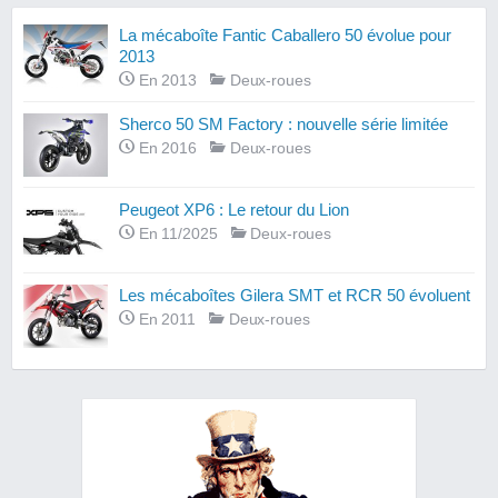
La mécaboîte Fantic Caballero 50 évolue pour
2013
En 2013
Deux-roues
Sherco 50 SM Factory : nouvelle série limitée
En 2016
Deux-roues
Peugeot XP6 : Le retour du Lion
En 11/2025
Deux-roues
Les mécaboîtes Gilera SMT et RCR 50 évoluent
En 2011
Deux-roues