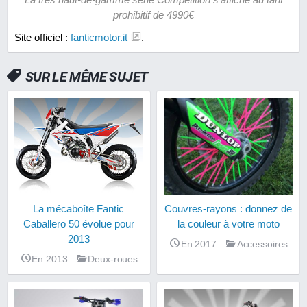
prohibitif de 4990€
Site officiel :
fanticmotor.it
.
SUR LE MÊME SUJET
La mécaboîte Fantic
Couvres-rayons : donnez de
Caballero 50 évolue pour
la couleur à votre moto
2013
En 2017
Accessoires
En 2013
Deux-roues