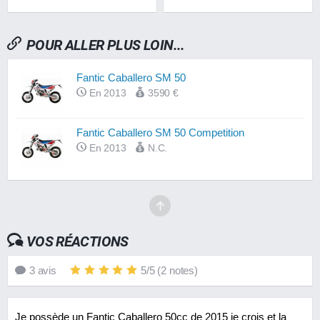
POUR ALLER PLUS LOIN...
Fantic Caballero SM 50
En 2013
3590 €
Fantic Caballero SM 50 Competition
En 2013
N.C.
VOS RÉACTIONS
3
avis
5
/
5
(
2
notes)
Je possède un Fantic Caballero 50cc de 2015 je crois et la