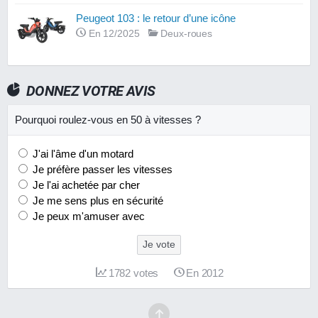
Peugeot 103 : le retour d’une icône
En 12/2025
Deux-roues
DONNEZ VOTRE AVIS
Pourquoi roulez-vous en 50 à vitesses ?
J'ai l'âme d'un motard
Je préfère passer les vitesses
Je l'ai achetée par cher
Je me sens plus en sécurité
Je peux m'amuser avec
Je vote
1782
votes
En 2012