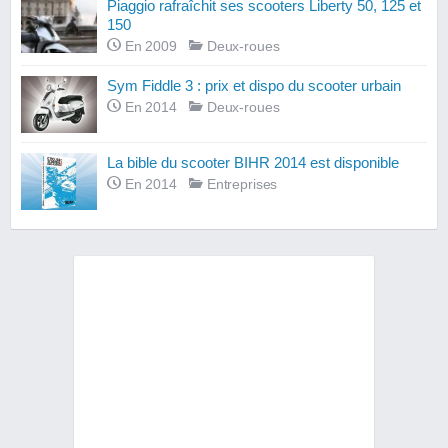
Piaggio rafraîchit ses scooters Liberty 50, 125 et
150
En 2009
Deux-roues
Sym Fiddle 3 : prix et dispo du scooter urbain
En 2014
Deux-roues
La bible du scooter BIHR 2014 est disponible
En 2014
Entreprises