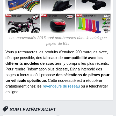
Les nouveautés 2016 sont nombreuses dans le catalogue
papier de Bihr
Vous y retrouverez les produits d'environ 200 marques avec,
dès que possible, des tableaux de
compatibilité avec les
différents modèles de scooters
, y compris les plus récents.
Pour rendre l'information plus digeste,
Bihr
a intercalé des
pages « focus » où il propose
des sélections de pièces pour
un véhicule spécifique
. Cette nouveauté est à récupérer
gratuitement chez les
revendeurs du réseau
ou à télécharger
en ligne !
SUR LE MÊME SUJET