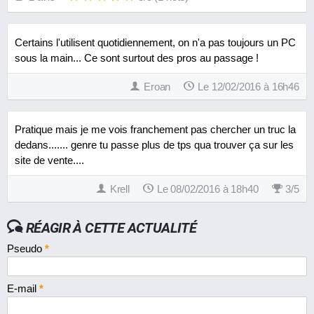
Certains l'utilisent quotidiennement, on n'a pas toujours un PC
sous la main... Ce sont surtout des pros au passage !
Eroan
Le 12/02/2016 à 16h46
Pratique mais je me vois franchement pas chercher un truc la
dedans....... genre tu passe plus de tps qua trouver ça sur les
site de vente....
Krell
Le 08/02/2016 à 18h40
3
/
5
RÉAGIR À CETTE ACTUALITÉ
Pseudo
*
E-mail
*