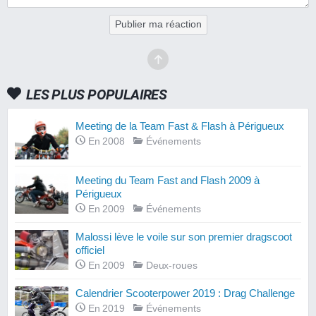
Publier ma réaction
LES PLUS POPULAIRES
Meeting de la Team Fast & Flash à Périgueux
En 2008
Événements
Meeting du Team Fast and Flash 2009 à
Périgueux
En 2009
Événements
Malossi lève le voile sur son premier dragscoot
officiel
En 2009
Deux-roues
Calendrier Scooterpower 2019 : Drag Challenge
En 2019
Événements