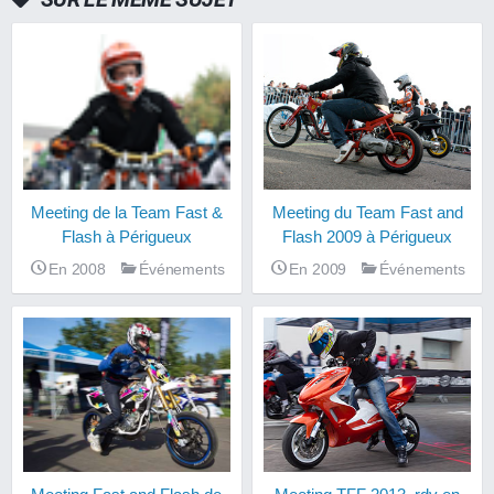
Meeting du Team Fast and
Meeting de la Team Fast &
Flash 2009 à Périgueux
Flash à Périgueux
En 2009
Événements
En 2008
Événements