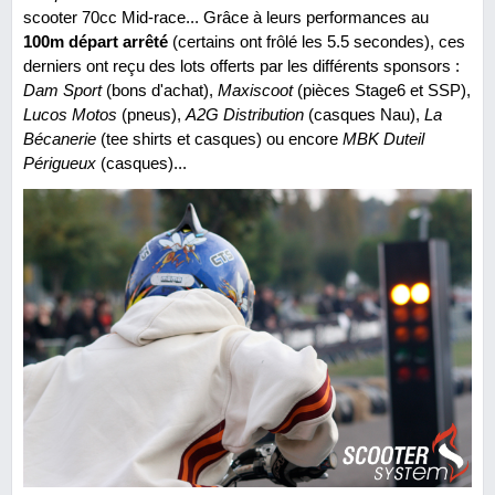
scooter 70cc Mid-race... Grâce à leurs performances au
100m départ arrêté
(certains ont frôlé les 5.5 secondes), ces
derniers ont reçu des lots offerts par les différents sponsors :
Dam Sport
(bons d'achat),
Maxiscoot
(pièces Stage6 et SSP),
Lucos Motos
(pneus),
A2G Distribution
(casques Nau),
La
Bécanerie
(tee shirts et casques) ou encore
MBK Duteil
Périgueux
(casques)...