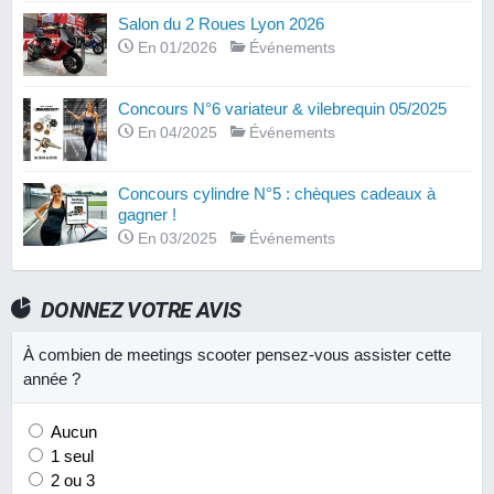
Salon du 2 Roues Lyon 2026
En 01/2026
Événements
Concours N°6 variateur & vilebrequin 05/2025
En 04/2025
Événements
Concours cylindre N°5 : chèques cadeaux à
gagner !
En 03/2025
Événements
DONNEZ VOTRE AVIS
À combien de meetings scooter pensez-vous assister cette
année ?
Aucun
1 seul
2 ou 3