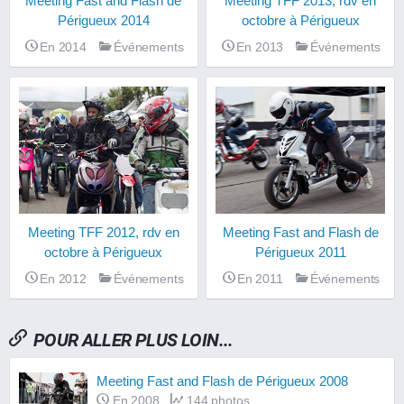
Meeting TFF 2013, rdv en
Meeting Fast and Flash de
octobre à Périgueux
Périgueux 2014
En 2013
Événements
En 2014
Événements
Meeting TFF 2012, rdv en
Meeting Fast and Flash de
octobre à Périgueux
Périgueux 2011
En 2012
Événements
En 2011
Événements
POUR ALLER PLUS LOIN...
Meeting Fast and Flash de Périgueux 2008
En 2008
144 photos