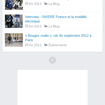
En 2013
Le Blog
Interview : l'AVERE France et la mobilité
électrique
En 2013
Le Blog
« Bougez malin », rdv fin septembre 2012 à
Paris
En 2012
Événements