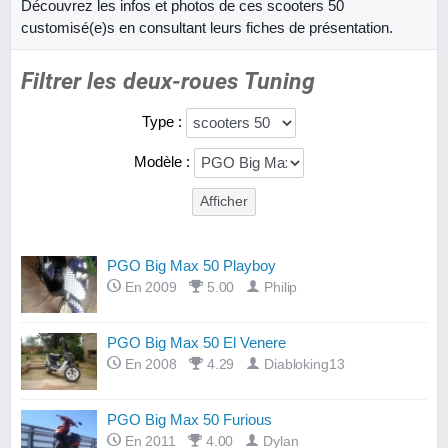
Découvrez les infos et photos de ces scooters 50
customisé(e)s en consultant leurs fiches de présentation.
Filtrer les deux-roues Tuning
Type :
Modèle :
PGO Big Max 50 Playboy
En 2009
5.00
Philip
PGO Big Max 50 El Venere
En 2008
4.29
Diabloking13
PGO Big Max 50 Furious
En 2011
4.00
Dylan