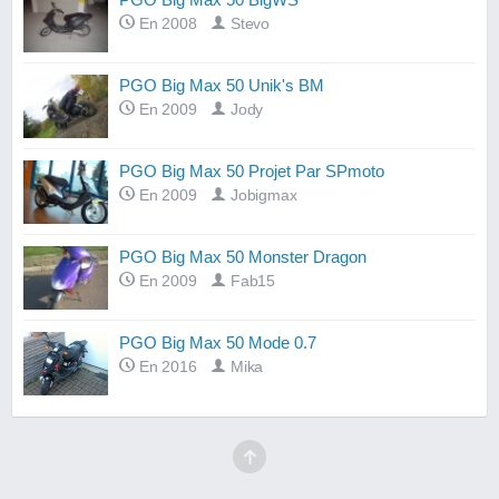
En 2008
Stevo
PGO Big Max 50 Unik's BM
En 2009
Jody
PGO Big Max 50 Projet Par SPmoto
En 2009
Jobigmax
PGO Big Max 50 Monster Dragon
En 2009
Fab15
PGO Big Max 50 Mode 0.7
En 2016
Mika