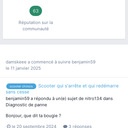
63
Réputation sur la
communauté
damskeee
a commencé à suivre
benjamin59
le 11 janvier 2025
Scooter qui s'arrête et qui redémarre
scooter chinois
sans cesse
benjamin59
a répondu à un(e) sujet de
nitro134
dans
Diagnostic de panne
Bonjour, que dit ta bougie ?
le 20 septembre 2024
3 réponses