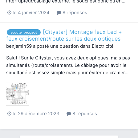
interrupteur/câblage externe. le souci est donc qu'en...
le 4 janvier 2024
8 réponses
[Citystar] Montage feux Led +
scooter peugeot
feux croisement/route sur les deux optiques
benjamin59
a posté une question dans
Electricité
Salut ! Sur le Citystar, vous avez deux optiques, mais pas
simultanés (route/croisement). Le câblage pour avoir le
simultané est assez simple mais pour éviter de cramer...
le 29 décembre 2023
8 réponses