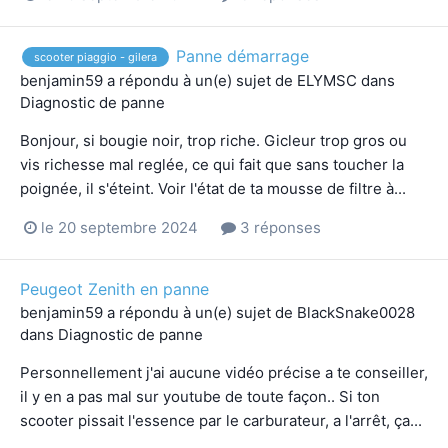
Panne démarrage
scooter piaggio - gilera
benjamin59
a répondu à un(e) sujet de
ELYMSC
dans
Diagnostic de panne
Bonjour, si bougie noir, trop riche. Gicleur trop gros ou
vis richesse mal reglée, ce qui fait que sans toucher la
poignée, il s'éteint. Voir l'état de ta mousse de filtre à...
le 20 septembre 2024
3 réponses
Peugeot Zenith en panne
benjamin59
a répondu à un(e) sujet de
BlackSnake0028
dans
Diagnostic de panne
Personnellement j'ai aucune vidéo précise a te conseiller,
il y en a pas mal sur youtube de toute façon.. Si ton
scooter pissait l'essence par le carburateur, a l'arrêt, ça...