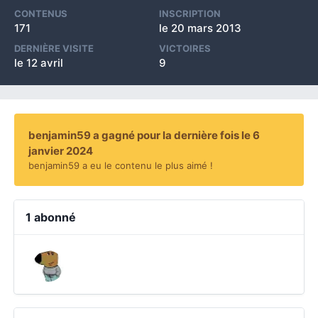
CONTENUS
INSCRIPTION
171
le 20 mars 2013
DERNIÈRE VISITE
VICTOIRES
le 12 avril
9
benjamin59 a gagné pour la dernière fois le 6
janvier 2024
benjamin59 a eu le contenu le plus aimé !
1 abonné