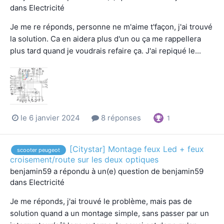
dans
Electricité
Je me re réponds, personne ne m'aime t'façon, j'ai trouvé
la solution. Ca en aidera plus d'un ou ça me rappellera
plus tard quand je voudrais refaire ça. J'ai repiqué le...
le 6 janvier 2024
8 réponses
1
[Citystar] Montage feux Led + feux
scooter peugeot
croisement/route sur les deux optiques
benjamin59
a répondu à un(e) question de
benjamin59
dans
Electricité
Je me réponds, j'ai trouvé le problème, mais pas de
solution quand a un montage simple, sans passer par un