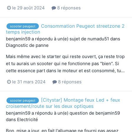
le 29 août 2024
8 réponses
Consommation Peugeot streetzone 2
scooter peugeot
temps injection
benjamin59
a répondu à un(e) sujet de
numadu51
dans
Diagnostic de panne
Mais même avec le starter qui reste ouvert, ça reste trop
et tu aurais un scooter qui ne fonctionne pas "bien". Si
cette essence part dans le moteur et est consommé, tu...
le 31 mars 2024
8 réponses
[Citystar] Montage feux Led + feux
scooter peugeot
croisement/route sur les deux optiques
benjamin59
a répondu à un(e) question de
benjamin59
dans
Electricité
Bon, mise a jour. en fait l'allumage ne fourni pas assez