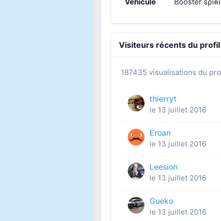
Véhicule
Booster sρıʀı
Visiteurs récents du profil
187435 visualisations du prof
thierryt
le 13 juillet 2016
Eroan
le 13 juillet 2016
Leesion
le 13 juillet 2016
Gueko
le 13 juillet 2016