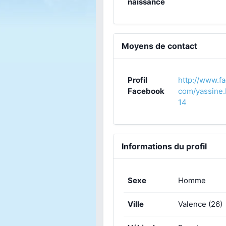
naissance
Moyens de contact
Profil
http://www.f
Facebook
com/yassine.
14
Informations du profil
Sexe
Homme
Ville
Valence (26)