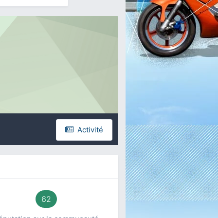
Activité
62