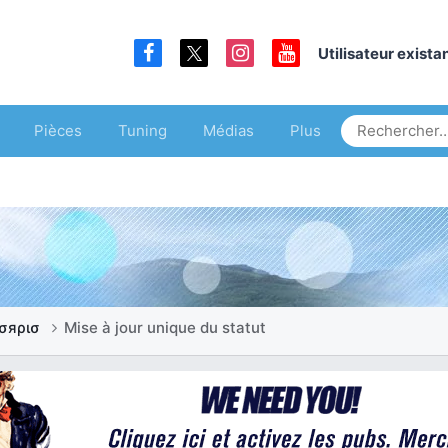
Utilisateur exist
Pièces
Tuning
Médias
Plus
σяρισ
Mise à jour unique du statut