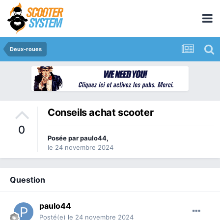
Deux-roues
Conseils achat scooter
0
Posée par
paulo44
,
le 24 novembre 2024
Question
paulo44
Posté(e)
le 24 novembre 2024