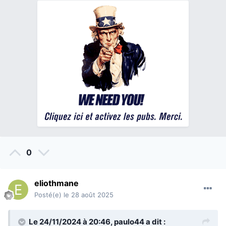
0
eliothmane
Posté(e)
le 28 août 2025
Le 24/11/2024 à 20:46,
paulo44
a dit :