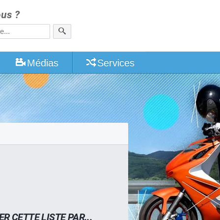
us ?
Médias
Services
ER CETTE LISTE PAR...