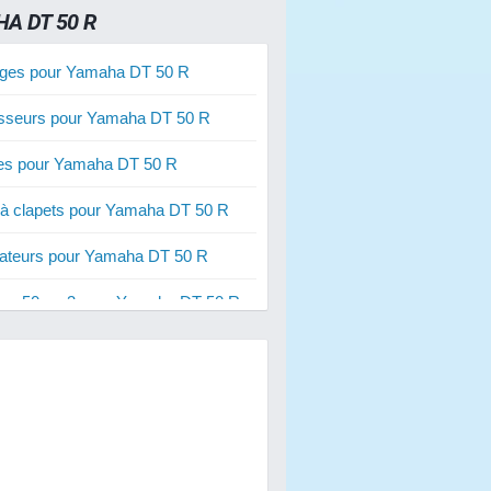
A DT 50 R
ges pour Yamaha DT 50 R
sseurs pour Yamaha DT 50 R
ies pour Yamaha DT 50 R
 à clapets pour Yamaha DT 50 R
ateurs pour Yamaha DT 50 R
res 50 cm3 pour Yamaha DT 50 R
res 70 cm3 pour Yamaha DT 50 R
s de freins pour Yamaha DT 50 R
s d'embrayage pour Yamaha DT 50