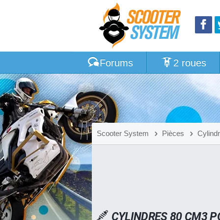
Forums
2 roues
Scooter System
Pièces
Cylind
CYLINDRES 80 CM3 P