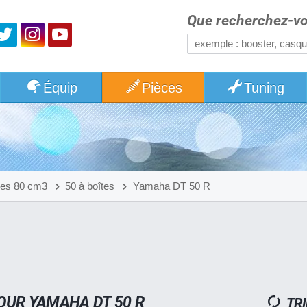
Que recherchez-vo
Équip
Pièces
Tuning
res 80 cm3
50 à boîtes
Yamaha DT 50 R
OUR YAMAHA DT 50 R
TRI