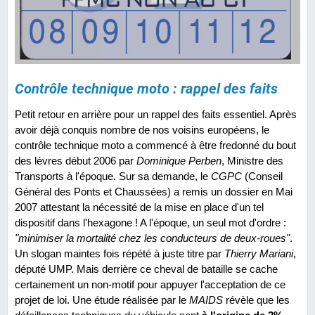
Contrôle technique moto : rappel des faits
Petit retour en arrière pour un rappel des faits essentiel. Après
avoir déjà conquis nombre de nos voisins européens, le
contrôle technique moto a commencé à être fredonné du bout
des lèvres début 2006 par
Dominique Perben
, Ministre des
Transports à l'époque. Sur sa demande, le
CGPC
(Conseil
Général des Ponts et Chaussées) a remis un dossier en Mai
2007 attestant la nécessité de la mise en place d'un tel
dispositif dans l'hexagone ! A l'époque, un seul mot d'ordre :
"minimiser la mortalité chez les conducteurs de deux-roues"
.
Un slogan maintes fois répété à juste titre par
Thierry Mariani
,
député UMP. Mais derrière ce cheval de bataille se cache
certainement un non-motif pour appuyer l'acceptation de ce
projet de loi. Une étude réalisée par le
MAIDS
révèle que les