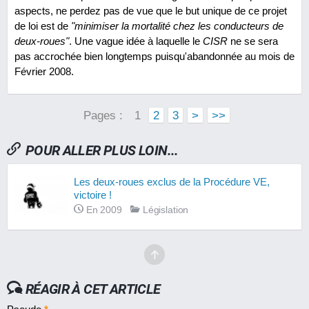
aspects, ne perdez pas de vue que le but unique de ce projet
de loi est de
"minimiser la mortalité chez les conducteurs de
deux-roues"
. Une vague idée à laquelle le
CISR
ne se sera
pas accrochée bien longtemps puisqu'abandonnée au mois de
Février 2008.
Pages :
1
2
3
>
>>
POUR ALLER PLUS LOIN...
Les deux-roues exclus de la Procédure VE,
victoire !
En 2009
Législation
RÉAGIR À CET ARTICLE