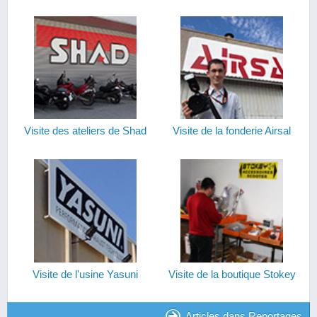
Visite des ateliers de Shad
Visite de la fonderie Airsal
Visite de l'usine Yasuni
Visite de la boutique Stokey
Articles dans Reportages