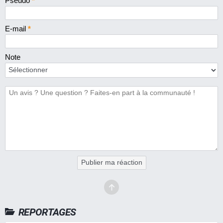
Pseudo
*
E-mail
*
Note
Publier ma réaction
REPORTAGES