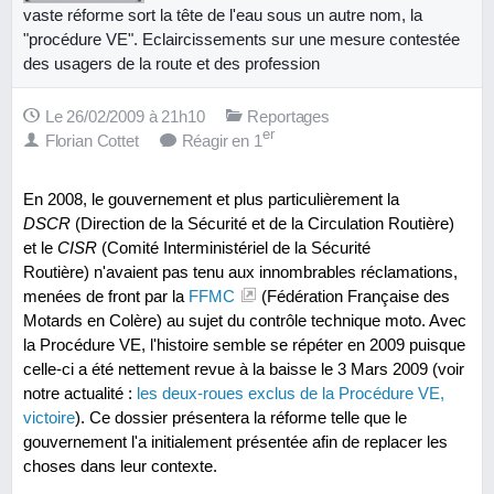
vaste réforme sort la tête de l'eau sous un autre nom, la
"procédure VE". Eclaircissements sur une mesure contestée
des usagers de la route et des profession
Le 26/02/2009 à 21h10
Reportages
er
Florian Cottet
Réagir en 1
En 2008, le gouvernement et plus particulièrement la
DSCR
(Direction de la Sécurité et de la Circulation Routière)
et le
CISR
(Comité Interministériel de la Sécurité
Routière) n'avaient pas tenu aux innombrables réclamations,
menées de front par la
FFMC
(Fédération Française des
Motards en Colère) au sujet du contrôle technique moto. Avec
la Procédure VE, l'histoire semble se répéter en 2009 puisque
celle-ci a été nettement revue à la baisse le 3 Mars 2009 (voir
notre actualité :
les deux-roues exclus de la Procédure VE,
victoire
). Ce dossier présentera la réforme telle que le
gouvernement l'a initialement présentée afin de replacer les
choses dans leur contexte.