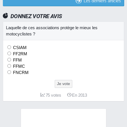
Les derniers articles
DONNEZ VOTRE AVIS
Laquelle de ces associations protège le mieux les
motocyclistes ?
CSIAM
FF2RM
FFM
FFMC
FNCRM
Je vote
75
votes
En 2013