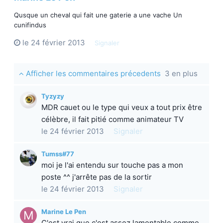
Qusque un cheval qui fait une gaterie a une vache Un
cunifindus
le 24 février 2013
Signaler
Afficher les commentaires précedents
3 en plus
Tyzyzy
MDR cauet ou le type qui veux a tout prix être
célèbre, il fait pitié comme animateur TV
le 24 février 2013
Signaler
Tumss#77
moi je l'ai entendu sur touche pas a mon
poste ^^ j'arrête pas de la sortir
le 24 février 2013
Signaler
Marine Le Pen
C'est vrai que c'est assez lamentable comme