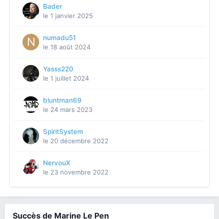
Bader
le 1 janvier 2025
numadu51
le 18 août 2024
Yasss220
le 1 juillet 2024
bluntman69
le 24 mars 2023
SpiritSystem
le 20 décembre 2022
NervouX
le 23 novembre 2022
Succès de Marine Le Pen