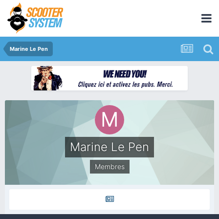
Marine Le Pen
Marine Le Pen
Membres