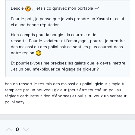
Désolé
, j'etais co qu'avec mon portable --'
Pour le pot , je pense que je vais prendre un Yasuni r , celui
ci à une bonne réputation
bien compris pour la bougie , la courroie et les
ressorts .Pour le variateur et l'ambryage , pourrai-je prendre
des malossi ou des polini psk ce sont les plus courant dans
notre region
Et pourriez-vous me precisez les galets que je devrai mettre
, et un peu m'expliquer ce réglage de gicleur ?
bah en ressort je tes mis des malossi ou polini ,gicleur simple tu
remplace par un nouveau gicleur (peut être touché un poil au
réglage carburateur rien d'énorme) et oui si tu veux un variateur
polini vazy!
0