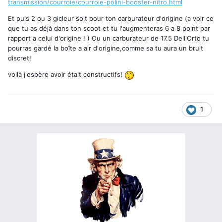
transmission/courroie/courroie-polini-booster-nitro.html
Et puis 2 ou 3 gicleur soit pour ton carburateur d'origine (a voir ce
que tu as déjà dans ton scoot et tu l'augmenteras 6 a 8 point par
rapport a celui d'origine ! ) Ou un carburateur de 17.5 Dell'Orto tu
pourras gardé la boîte a air d'origine,comme sa tu aura un bruit
discret!
voilà j'espère avoir était constructifs!
1