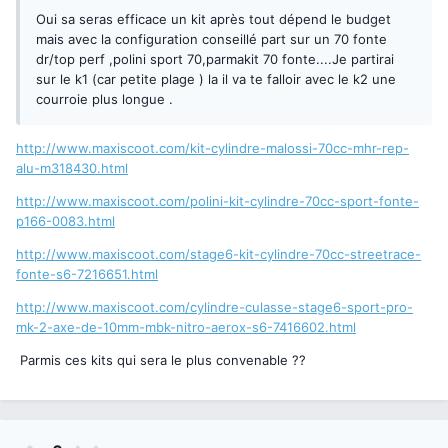
Oui sa seras efficace un kit après tout dépend le budget
mais avec la configuration conseillé part sur un 70 fonte
dr/top perf ,polini sport 70,parmakit 70 fonte....Je partirai
sur le k1 (car petite plage ) la il va te falloir avec le k2 une
courroie plus longue .
http://www.maxiscoot.com/kit-cylindre-malossi-70cc-mhr-rep-
alu-m318430.html
http://www.maxiscoot.com/polini-kit-cylindre-70cc-sport-fonte-
p166-0083.html
http://www.maxiscoot.com/stage6-kit-cylindre-70cc-streetrace-
fonte-s6-7216651.html
http://www.maxiscoot.com/cylindre-culasse-stage6-sport-pro-
mk-2-axe-de-10mm-mbk-nitro-aerox-s6-7416602.html
Parmis ces kits qui sera le plus convenable ??