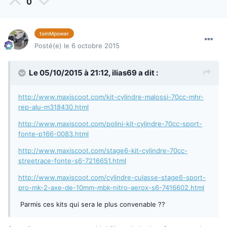
0
tomMpower
Posté(e)
le 6 octobre 2015
Le 05/10/2015 à 21:12,
ilias69
a dit :
http://www.maxiscoot.com/kit-cylindre-malossi-70cc-mhr-
rep-alu-m318430.html
http://www.maxiscoot.com/polini-kit-cylindre-70cc-sport-
fonte-p166-0083.html
http://www.maxiscoot.com/stage6-kit-cylindre-70cc-
streetrace-fonte-s6-7216651.html
http://www.maxiscoot.com/cylindre-culasse-stage6-sport-
pro-mk-2-axe-de-10mm-mbk-nitro-aerox-s6-7416602.html
Parmis ces kits qui sera le plus convenable ??