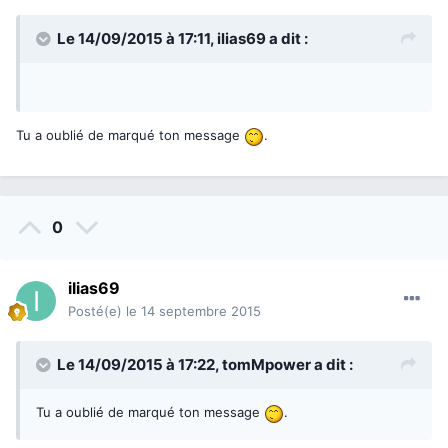
Le 14/09/2015 à 17:11,
ilias69
a dit :
Tu a oublié de marqué ton message
.
0
ilias69
Posté(e)
le 14 septembre 2015
Le 14/09/2015 à 17:22,
tomMpower
a dit :
Tu a oublié de marqué ton message
.