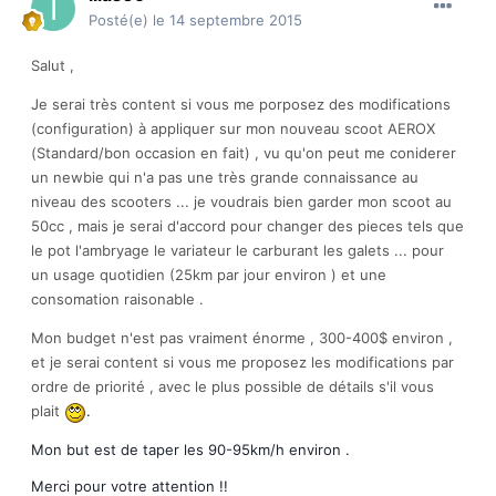
Posté(e)
le 14 septembre 2015
Salut ,
Je serai très content si vous me porposez des modifications
(configuration) à appliquer sur mon nouveau scoot AEROX
(Standard/bon occasion en fait) , vu qu'on peut me coniderer
un newbie qui n'a pas une très grande connaissance au
niveau des scooters ... je voudrais bien garder mon scoot au
50cc , mais je serai d'accord pour changer des pieces tels que
le pot l'ambryage le variateur le carburant les galets ... pour
un usage quotidien (25km par jour environ ) et une
consomation raisonable .
Mon budget n'est pas vraiment énorme , 300-400$ environ ,
et je serai content si vous me proposez les modifications par
ordre de priorité , avec le plus possible de détails s'il vous
plait
.
Mon but est de taper les 90-95km/h environ .
Merci pour votre attention !!