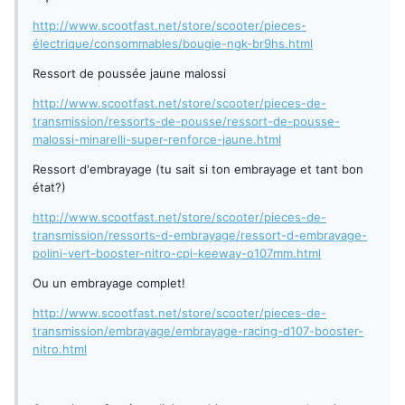
http://www.scootfast.net/store/scooter/pieces-
électrique/consommables/bougie-ngk-br9hs.html
Ressort de poussée jaune malossi
http://www.scootfast.net/store/scooter/pieces-de-
transmission/ressorts-de-pousse/ressort-de-pousse-
malossi-minarelli-super-renforce-jaune.html
Ressort d'embrayage (tu sait si ton embrayage et tant bon
état?)
http://www.scootfast.net/store/scooter/pieces-de-
transmission/ressorts-d-embrayage/ressort-d-embrayage-
polini-vert-booster-nitro-cpi-keeway-o107mm.html
Ou un embrayage complet!
http://www.scootfast.net/store/scooter/pieces-de-
transmission/embrayage/embrayage-racing-d107-booster-
nitro.html