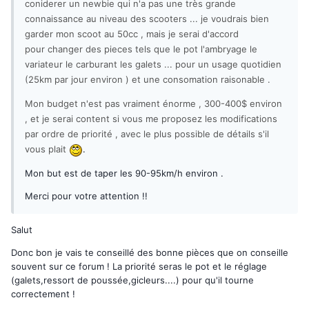
coniderer un newbie qui n'a pas une très grande
connaissance au niveau des scooters ... je voudrais bien
garder mon scoot au 50cc , mais je serai d'accord
pour changer des pieces tels que le pot l'ambryage le
variateur le carburant les galets ... pour un usage quotidien
(25km par jour environ ) et une consomation raisonable .
Mon budget n'est pas vraiment énorme , 300-400$ environ
, et je serai content si vous me proposez les modifications
par ordre de priorité , avec le plus possible de détails s'il
vous plait
.
Mon but est de taper les 90-95km/h environ .
Merci pour votre attention !!
Salut
Donc bon je vais te conseillé des bonne pièces que on conseille
souvent sur ce forum ! La priorité seras le pot et le réglage
(galets,ressort de poussée,gicleurs....) pour qu'il tourne
correctement !