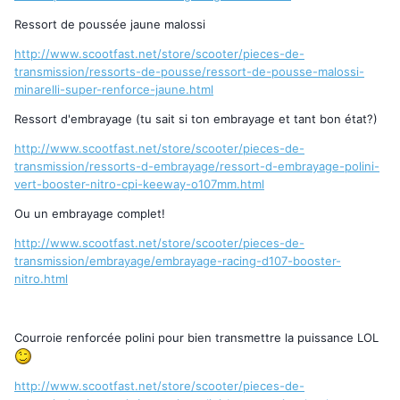
Ressort de poussée jaune malossi
http://www.scootfast.net/store/scooter/pieces-de-
transmission/ressorts-de-pousse/ressort-de-pousse-malossi-
minarelli-super-renforce-jaune.html
Ressort d'embrayage (tu sait si ton embrayage et tant bon état?)
http://www.scootfast.net/store/scooter/pieces-de-
transmission/ressorts-d-embrayage/ressort-d-embrayage-polini-
vert-booster-nitro-cpi-keeway-o107mm.html
Ou un embrayage complet!
http://www.scootfast.net/store/scooter/pieces-de-
transmission/embrayage/embrayage-racing-d107-booster-
nitro.html
Courroie renforcée polini pour bien transmettre la puissance LOL
http://www.scootfast.net/store/scooter/pieces-de-