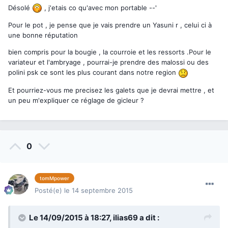
Désolé
, j'etais co qu'avec mon portable --'
Pour le pot , je pense que je vais prendre un Yasuni r , celui ci à
une bonne réputation
bien compris pour la bougie , la courroie et les ressorts .Pour le
variateur et l'ambryage , pourrai-je prendre des malossi ou des
polini psk ce sont les plus courant dans notre region
Et pourriez-vous me precisez les galets que je devrai mettre , et
un peu m'expliquer ce réglage de gicleur ?
0
tomMpower
Posté(e)
le 14 septembre 2015
Le 14/09/2015 à 18:27,
ilias69
a dit :