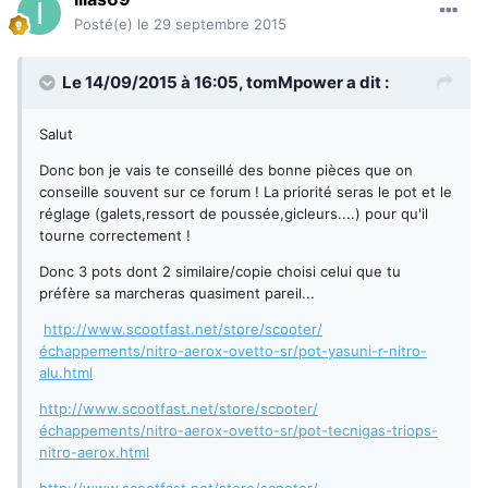
Posté(e)
le 29 septembre 2015
Le 14/09/2015 à 16:05,
tomMpower
a dit :
Salut
Donc bon je vais te conseillé des bonne pièces que on
conseille souvent sur ce forum ! La priorité seras le pot et le
réglage (galets,ressort de poussée,gicleurs....) pour qu'il
tourne correctement !
Donc 3 pots dont 2 similaire/copie choisi celui que tu
préfère sa marcheras quasiment pareil...
http://www.scootfast.net/store/scooter/
échappements/nitro-aerox-ovetto-sr/pot-yasuni-r-nitro-
alu.html
http://www.scootfast.net/store/scooter/
échappements/nitro-aerox-ovetto-sr/pot-tecnigas-triops-
nitro-aerox.html