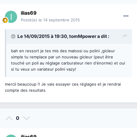
ilias69
Posté(e)
le 14 septembre 2015
Le 14/09/2015 à 19:30,
tomMpower
a dit :
bah en ressort je tes mis des malossi ou polini ,gicleur
simple tu remplace par un nouveau gicleur (peut être
touché un poil au réglage carburateur rien d'énorme) et oui
si tu veux un variateur polini vazy!
mercii beaucoup !! Je vais essayer ces réglages et je rendrai
compte des resultats
0
ilias69