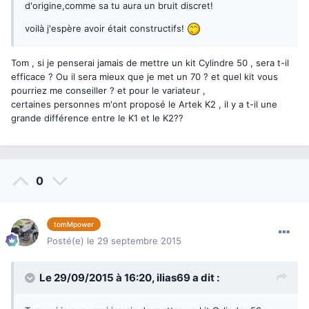
d'origine,comme sa tu aura un bruit discret!
voilà j'espère avoir était constructifs!
Tom , si je penserai jamais de mettre un kit Cylindre 50 , sera t-il
efficace ? Ou il sera mieux que je met un 70 ? et quel kit vous
pourriez me conseiller ? et pour le variateur ,
certaines personnes m'ont proposé le Artek K2 , il y a t-il une
grande différence entre le K1 et le K2??
0
tomMpower
Posté(e)
le 29 septembre 2015
Le 29/09/2015 à 16:20,
ilias69
a dit :