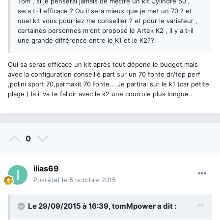
Tom , si je penserai jamais de mettre un kit Cylindre 50 ,
sera t-il efficace ? Ou il sera mieux que je met un 70 ? et
quel kit vous pourriez me conseiller ? et pour le variateur ,
certaines personnes m'ont proposé le Artek K2 , il y a t-il
une grande différence entre le K1 et le K2??
Oui sa seras efficace un kit après tout dépend le budget mais
avec la configuration conseillé part sur un 70 fonte dr/top perf
,polini sport 70,parmakit 70 fonte....Je partirai sur le k1 (car petite
plage ) la il va te falloir avec le k2 une courroie plus longue .
0
ilias69
Posté(e)
le 5 octobre 2015
Le 29/09/2015 à 16:39,
tomMpower
a dit :