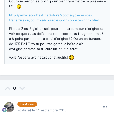
Courroie renforcée polini pour bien transmettre la puissance
LOL
http://www.scootfast.net/store/scooter/pieces-de-
transmission/courroie/courroie-polini-booster-nitro.html
Et puis 2 ou 3 gicleur soit pour ton carburateur d'origine (a
voir ce que tu as déjà dans ton scoot et tu l'augmenteras 6
a 8 point par rapport a celui d'origine ! ) Ou un carburateur
de 17.5 Dell'Orto tu pourras gardé la boîte a air
d'origine,comme sa tu aura un bruit discret!
voilà j'espère avoir était constructifs!
0
tomMpower
Posté(e)
le 14 septembre 2015