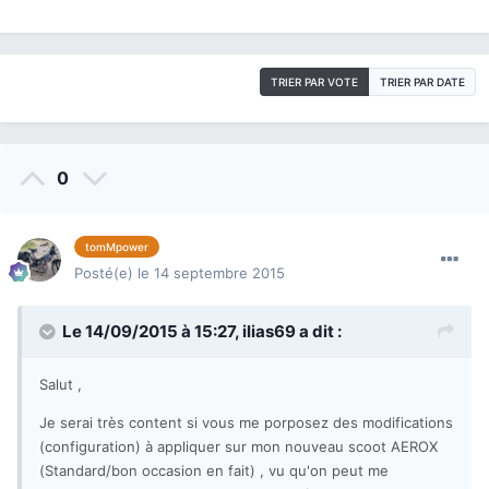
TRIER PAR VOTE
TRIER PAR DATE
0
tomMpower
Posté(e)
le 14 septembre 2015
Le 14/09/2015 à 15:27,
ilias69
a dit :
Salut ,
Je serai très content si vous me porposez des modifications
(configuration) à appliquer sur mon nouveau scoot AEROX
(Standard/bon occasion en fait) , vu qu'on peut me