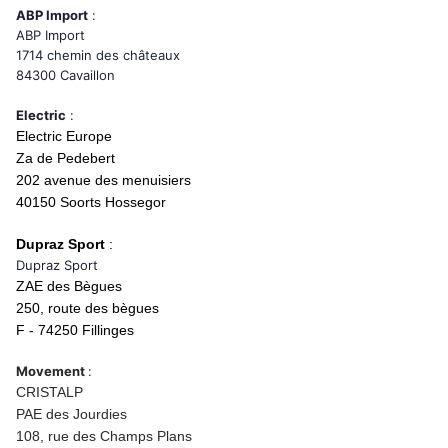
ABP Import
:
ABP Import
1714 chemin des châteaux
84300 Cavaillon
Electric
:
Electric Europe
Za de Pedebert
202 avenue des menuisiers
40150 Soorts Hossegor
Dupraz Sport
:
Dupraz Sport
ZAE des Bègues
250, route des bègues
F - 74250 Fillinges
Movement
:
CRISTALP
PAE des Jourdies
108, rue des Champs Plans