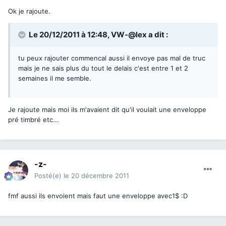
Ok je rajoute.
Le 20/12/2011 à 12:48, VW-@lex a dit :
tu peux rajouter commencal aussi il envoye pas mal de truc
mais je ne sais plus du tout le delais c'est entre 1 et 2
semaines il me semble.
Je rajoute mais moi ils m'avaient dit qu'il voulait une enveloppe
pré timbré etc...
-z-
Posté(e)
le 20 décembre 2011
fmf aussi ils envoient mais faut une enveloppe avec1$ :D