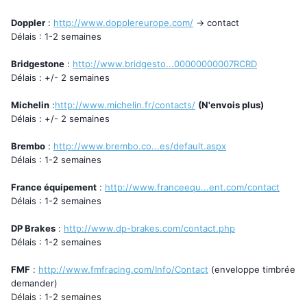
Doppler
:
http://www.dopplereurope.com/
-> contact
Délais : 1-2 semaines
Bridgestone
:
http://www.bridgesto...00000000007RCRD
Délais : +/- 2 semaines
Michelin
:
http://www.michelin.fr/contacts/
(N'envois plus)
Délais : +/- 2 semaines
Brembo
:
http://www.brembo.co...es/default.aspx
Délais : 1-2 semaines
France équipement
:
http://www.franceequ...ent.com/contact
Délais : 1-2 semaines
DP Brakes
:
http://www.dp-brakes.com/contact.php
Délais : 1-2 semaines
FMF
:
http://www.fmfracing.com/Info/Contact
(enveloppe timbrée
demander)
Délais : 1-2 semaines