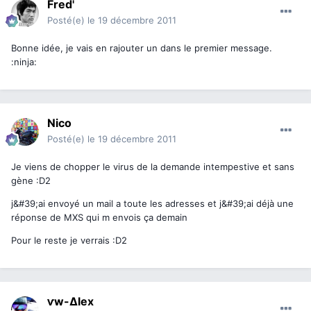
Fred'
Posté(e)
le 19 décembre 2011
Bonne idée, je vais en rajouter un dans le premier message.
:ninja:
Nico
Posté(e)
le 19 décembre 2011
Je viens de chopper le virus de la demande intempestive et sans
gène :D2
j&#39;ai envoyé un mail a toute les adresses et j&#39;ai déjà une
réponse de MXS qui m envois ça demain
Pour le reste je verrais :D2
ⱱw-∆lex