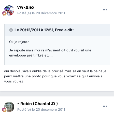
ⱱw-∆lex
Posté(e)
le 20 décembre 2011
Le 20/12/2011 à 12:51, Fred a dit :
Ok je rajoute.
Je rajoute mais moi ils m'avaient dit qu'il voulait une
enveloppe pré timbré etc...
oui desolé j'avais oublié de le precisé mais sa en vaut la peine je
peux mettre une photo pour que vous voyez se qu'il envoie si
vous voulez
- Robin (Chantal :D )
Posté(e)
le 20 décembre 2011