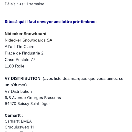
Délais : +/- 1 semaine
Sites à qui il faut envoyer une lettre pré-timbrée
:
Nidecker Snowboard
:
Nidecker Snowboards SA
A l’att. De Claire
Place de l’Industrie 2
Case Postale 77
1180 Rolle
V7 DISTRIBUTION
: (avec liste des marques que vous aimez sur
un p'tit mot)
V7 Distribution
6/8 Avenue Georges Brassens
94470 Boissy Saint léger
Carhartt
:
Carhartt EMEA
Cruquiusweg 111