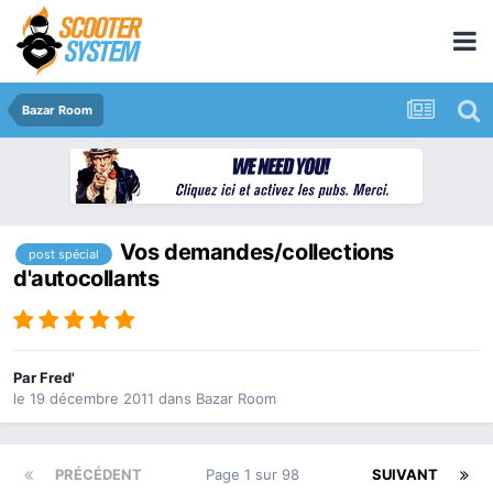
Bazar Room
Vos demandes/collections
post spécial
d'autocollants
Par
Fred'
le 19 décembre 2011
dans
Bazar Room
PRÉCÉDENT
Page 1 sur 98
SUIVANT