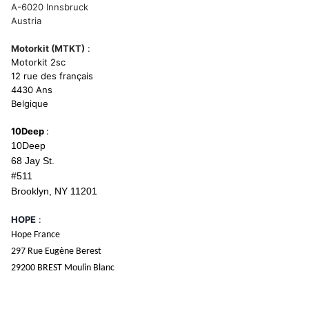
A-6020 Innsbruck
Austria
Motorkit (MTKT)
:
Motorkit 2sc
12 rue des français
4430 Ans
Belgique
10Deep
:
10Deep
68 Jay St.
#511
Brooklyn, NY 11201
HOPE
:
Hope France
297 Rue Eugène Berest
29200 BREST Moulin Blanc