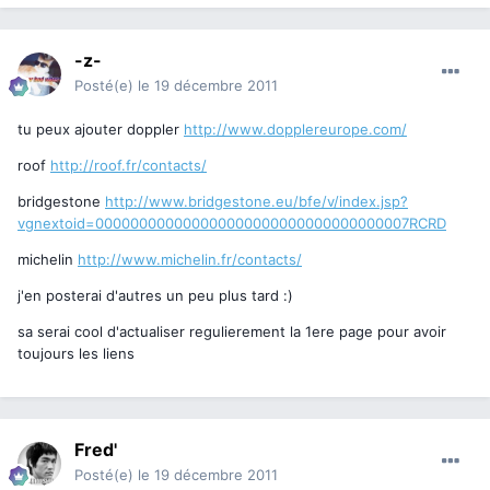
-z-
Posté(e)
le 19 décembre 2011
tu peux ajouter doppler
http://www.dopplereurope.com/
roof
http://roof.fr/contacts/
bridgestone
http://www.bridgestone.eu/bfe/v/index.jsp?
vgnextoid=000000000000000000000000000000000007RCRD
michelin
http://www.michelin.fr/contacts/
j'en posterai d'autres un peu plus tard :)
sa serai cool d'actualiser regulierement la 1ere page pour avoir
toujours les liens
Fred'
Posté(e)
le 19 décembre 2011