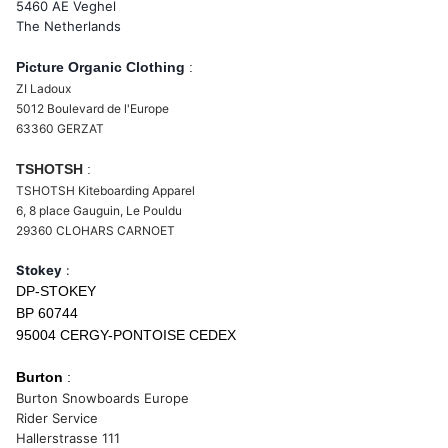
5460 AE Veghel
The Netherlands
Picture Organic Clothing
:
ZI Ladoux
5012 Boulevard de l'Europe
63360 GERZAT
TSHOTSH
:
TSHOTSH Kiteboarding
Apparel
6, 8 place Gauguin, Le Pouldu
29360 CLOHARS CARNOET
Stokey
:
DP-STOKEY
BP 60744
95004 CERGY-PONTOISE CEDEX
Burton
:
Burton Snowboards Europe
Rider Service
Hallerstrasse 111