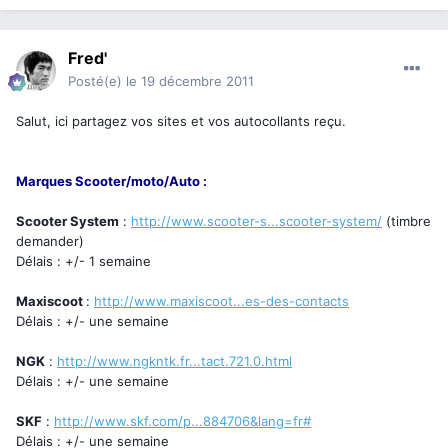
Fred'
Posté(e)
le 19 décembre 2011
Salut, ici partagez vos sites et vos autocollants reçu.
Marques Scooter/moto/Auto
:
Scooter System
:
http://www.scooter-s...scooter-system/
(timbre
demander)
Délais : +/- 1 semaine
Maxiscoot
:
http://www.maxiscoot...es-des-contacts
Délais : +/- une semaine
NGK
:
http://www.ngkntk.fr...tact.721.0.html
Délais : +/- une semaine
SKF
:
http://www.skf.com/p...884706&lang=fr#
Délais : +/- une semaine