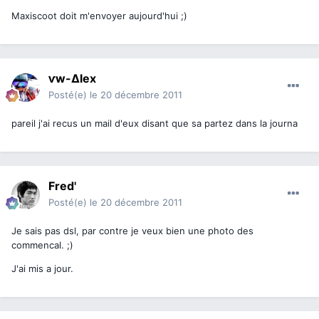
Maxiscoot doit m'envoyer aujourd'hui ;)
ⱱw-∆lex
Posté(e)
le 20 décembre 2011
pareil j'ai recus un mail d'eux disant que sa partez dans la journa
Fred'
Posté(e)
le 20 décembre 2011
Je sais pas dsl, par contre je veux bien une photo des
commencal. ;)
J'ai mis a jour.