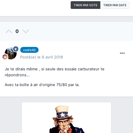
TRIER PAR VOTE
TRIER PAR DATE
0
cedric62
Posté(e)
le 6 avril 2018
Je te dirais même , si seule des essaie carburateur te
répondrons...
Avec ta boîte à air d'origine 75/80 par la.