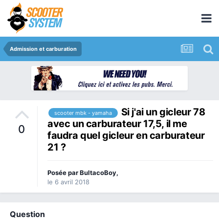
Admission et carburation
Si j'ai un gicleur 78
scooter mbk - yamaha
avec un carburateur 17,5, il me
0
faudra quel gicleur en carburateur
21 ?
Posée par
BultacoBoy
,
le 6 avril 2018
Question