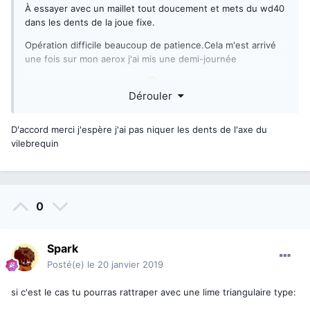
À essayer avec un maillet tout doucement et mets du wd40
dans les dents de la joue fixe.
Opération difficile beaucoup de patience.Cela m'est arrivé
une fois sur mon aerox j'ai mis une demi-journée
j'ai abîmer légèrement l'axe
Dérouler
D'accord merci j'espère j'ai pas niquer les dents de l'axe du
vilebrequin
0
Spark
Posté(e)
le 20 janvier 2019
si c'est le cas tu pourras rattraper avec une lime triangulaire type: