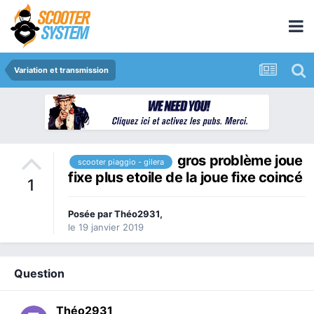
Variation et transmission
gros problème joue
scooter piaggio - gilera
fixe plus etoile de la joue fixe coincé
1
Posée par
Théo2931
,
le 19 janvier 2019
Question
Théo2931