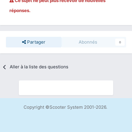
Ce sujet ne peut plus recevoir de nouvelles
réponses.
Partager
Abonnés
0
Aller à la liste des questions
Copyright ©Scooter System 2001-2026.