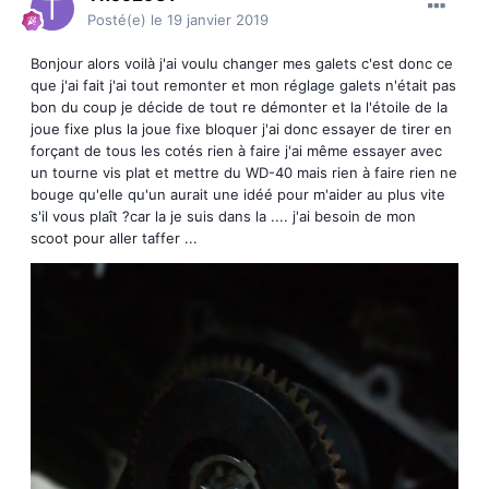
Posté(e)
le 19 janvier 2019
Bonjour alors voilà j'ai voulu changer mes galets c'est donc ce
que j'ai fait j'ai tout remonter et mon réglage galets n'était pas
bon du coup je décide de tout re démonter et la l'étoile de la
joue fixe plus la joue fixe bloquer j'ai donc essayer de tirer en
forçant de tous les cotés rien à faire j'ai même essayer avec
un tourne vis plat et mettre du WD-40 mais rien à faire rien ne
bouge qu'elle qu'un aurait une idéé pour m'aider au plus vite
s'il vous plaît ?car la je suis dans la .... j'ai besoin de mon
scoot pour aller taffer ...