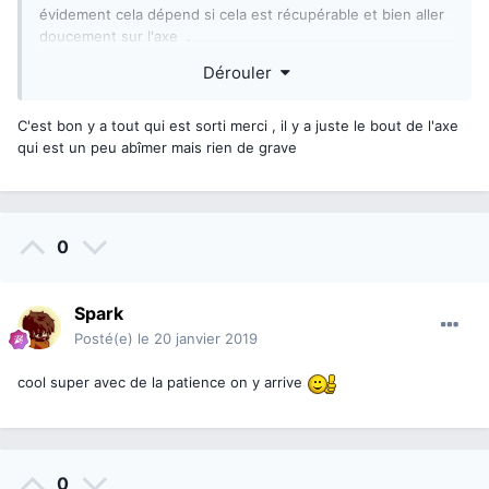
évidement cela dépend si cela est récupérable et bien aller
doucement sur l'axe .
Dérouler
C'est bon y a tout qui est sorti merci , il y a juste le bout de l'axe
qui est un peu abîmer mais rien de grave
0
Spark
Posté(e)
le 20 janvier 2019
cool super avec de la patience on y arrive
0