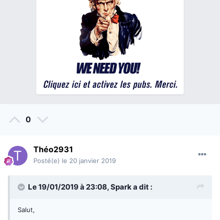
0
Théo2931
Posté(e)
le 20 janvier 2019
Le 19/01/2019 à 23:08,
Spark
a dit :
Salut,