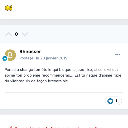
0
Bheusser
Posté(e)
le 20 janvier 2019
Pense à changé ton étoile qui bloque la joue fixe, si celle-ci est
abîmé ton problème recommenceras... Est tu risque d'abîmé l'axe
du vilebrequin de façon irréversible.
1