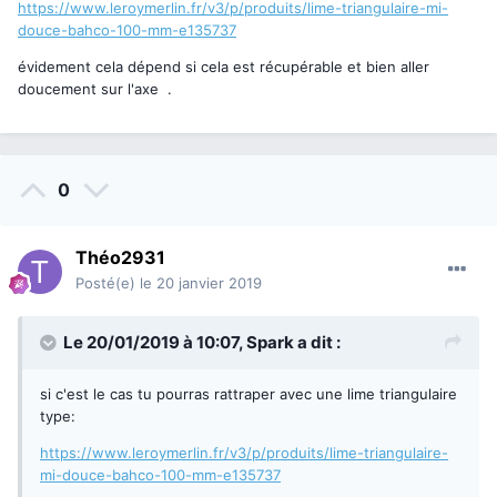
https://www.leroymerlin.fr/v3/p/produits/lime-triangulaire-mi-
douce-bahco-100-mm-e135737
évidement cela dépend si cela est récupérable et bien aller
doucement sur l'axe .
0
Théo2931
Posté(e)
le 20 janvier 2019
Le 20/01/2019 à 10:07,
Spark
a dit :
si c'est le cas tu pourras rattraper avec une lime triangulaire
type:
https://www.leroymerlin.fr/v3/p/produits/lime-triangulaire-
mi-douce-bahco-100-mm-e135737