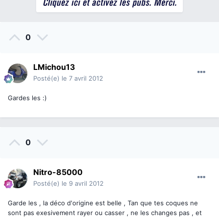
0
LMichou13
Posté(e)
le 7 avril 2012
Gardes les :)
0
Nitro-85000
Posté(e)
le 9 avril 2012
Garde les , la déco d'origine est belle , Tan que tes coques ne
sont pas exesivement rayer ou casser , ne les changes pas , et