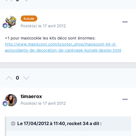
Bubulle
Posté(e)
le 17 avril 2012
+1 pour maxicookie les kits déco sont énormes:
http://www.maxiscoot.com/scooter_shop/maxiscoot-kit-d-
autocollants-de-decoration-de-carénage-kutvek-design.html
0
timaerox
Posté(e)
le 17 avril 2012
Le 17/04/2012 à 11:40, rocket 34 a dit :