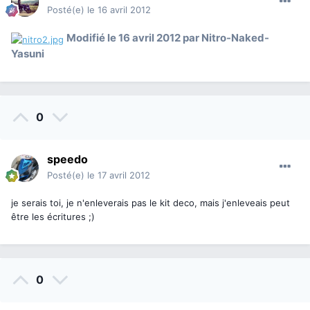
Posté(e)
le 16 avril 2012
Modifié
le 16 avril 2012
par Nitro-Naked-
Yasuni
0
speedo
Posté(e)
le 17 avril 2012
je serais toi, je n'enleverais pas le kit deco, mais j'enleveais peut
être les écritures ;)
0