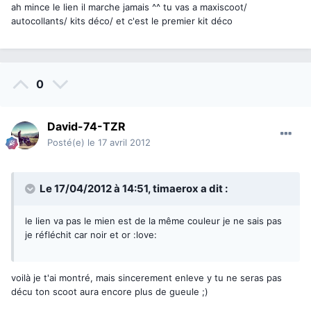
ah mince le lien il marche jamais ^^ tu vas a maxiscoot/
autocollants/ kits déco/ et c'est le premier kit déco
0
David-74-TZR
Posté(e)
le 17 avril 2012
Le 17/04/2012 à 14:51, timaerox a dit :
le lien va pas le mien est de la même couleur je ne sais pas
je réfléchit car noir et or :love:
voilà je t'ai montré, mais sincerement enleve y tu ne seras pas
décu ton scoot aura encore plus de gueule ;)