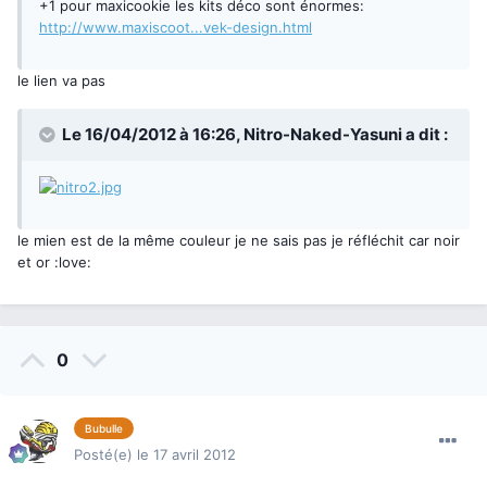
+1 pour maxicookie les kits déco sont énormes:
http://www.maxiscoot...vek-design.html
le lien va pas
Le 16/04/2012 à 16:26, Nitro-Naked-Yasuni a dit :
le mien est de la même couleur je ne sais pas je réfléchit car noir
et or :love:
0
Bubulle
Posté(e)
le 17 avril 2012