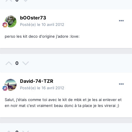
bOOster73
Posté(e)
le 10 avril 2012
perso les kit deco d'origine j'adore :love:
0
David-74-TZR
Posté(e)
le 16 avril 2012
Salut, j'étais comme toi avec le kit de mbk et je les ai enlever et
en noir mat c'est vraiment beau donc à ta place je les virerai ;)