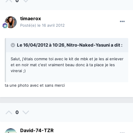
0
timaerox
Posté(e)
le 16 avril 2012
Le 16/04/2012 à 10:26, Nitro-Naked-Yasuni a dit :
Salut, j'étais comme toi avec le kit de mbk et je les ai enlever
et en noir mat c'est vraiment beau donc à ta place je les
virerai ;)
ta une photo avec et sans merci
0
David-74-TZR