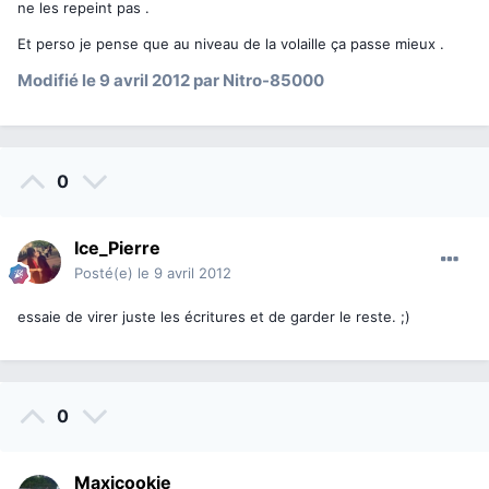
ne les repeint pas .
Et perso je pense que au niveau de la volaille ça passe mieux .
Modifié
le 9 avril 2012
par Nitro-85000
0
Ice_Pierre
Posté(e)
le 9 avril 2012
essaie de virer juste les écritures et de garder le reste. ;)
0
Maxicookie