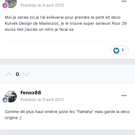
Posté(e)
le 9 avril 2012
Moi je serais toi je l'ai enlèverai pour prendre le petit kit deco
Kutvek Design de Maxiscoot, je le trouve super serieux! Pour 29
euros moi j'aurais un nitro je ferai sa
1
0
Fenox88
Posté(e)
le 9 avril 2012
Comme dit plus haut enlève juste les "Yamaha" mais garde la déco
origine ;)