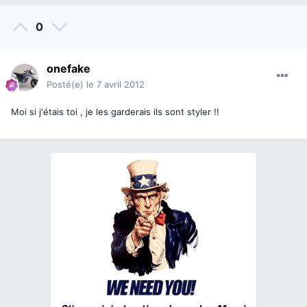
0
onefake
Posté(e)
le 7 avril 2012
Moi si j'étais toi , je les garderais ils sont styler !!