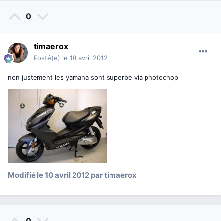
0
timaerox
Posté(e)
le 10 avril 2012
non justement les yamaha sont superbe via photochop
Modifié
le 10 avril 2012
par timaerox
0