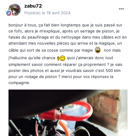
zabu72
Posté(e)
le 19 avril 2024
bonjour à tous, ça fait bien longtemps que je suis passé sur
ce fofo, alors je m'explique, après un serrage de piston, je
faisais du peaufinage et du nettoyage dans mes câbles ect en
attendant mes nouvelles pièces qui arrive et la magique, un
câble qui sort de sa cosse comme par magie
non mais
j'hallucine qu'elle chance
quoi j'aimerais donc tout
simplement savoir comment réparer ça proprement ? je vais
poster des photos et aussi je voudrais savoir c'est 500 klm
pour un rodage de piston ? merci pour vos réponses la
compagnie.