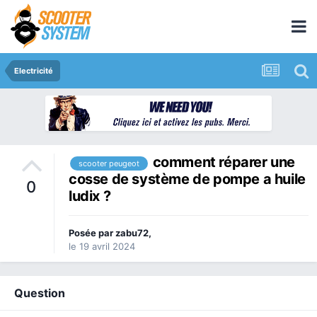
Electricité
comment réparer une
scooter peugeot
cosse de système de pompe a huile
0
ludix ?
Posée par
zabu72
,
le 19 avril 2024
Question