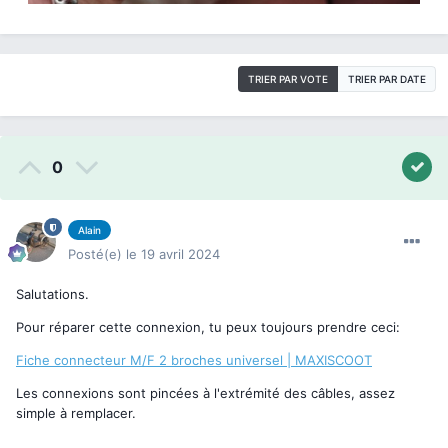
TRIER PAR VOTE
TRIER PAR DATE
0
Alain
Posté(e)
le 19 avril 2024
Salutations.
Pour réparer cette connexion, tu peux toujours prendre ceci:
Fiche connecteur M/F 2 broches universel | MAXISCOOT
Les connexions sont pincées à l'extrémité des câbles, assez
simple à remplacer.