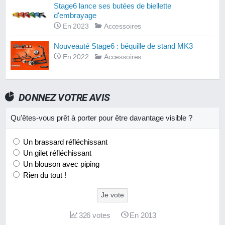
Stage6 lance ses butées de biellette
d'embrayage
En 2023
Accessoires
Nouveauté Stage6 : béquille de stand MK3
En 2022
Accessoires
DONNEZ VOTRE AVIS
Qu'êtes-vous prêt à porter pour être davantage visible ?
Un brassard réfléchissant
Un gilet réfléchissant
Un blouson avec piping
Rien du tout !
Je vote
326
votes
En 2013