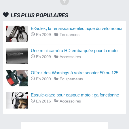
LES PLUS POPULAIRES
E-Solex, la renaissance électrique du vélomoteur
En 2009
Tendances
Une mini caméra HD embarquée pour la moto
En 2009
Accessoires
Offrez des Warnings à votre scooter 50 ou 125
En 2009
Équipements
Essuie-glace pour casque moto : ça fonctionne
En 2016
Accessoires