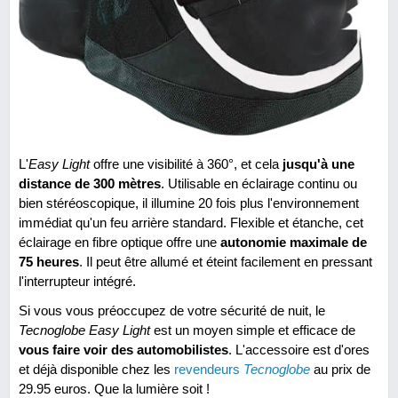
L'
Easy Light
offre une visibilité à 360°, et cela
jusqu'à une
distance de 300 mètres
. Utilisable en éclairage continu ou
bien stéréoscopique, il illumine 20 fois plus l'environnement
immédiat qu'un feu arrière standard. Flexible et étanche, cet
éclairage en fibre optique offre une
autonomie maximale de
75 heures
. Il peut être allumé et éteint facilement en pressant
l'interrupteur intégré.
Si vous vous préoccupez de votre sécurité de nuit, le
Tecnoglobe Easy Light
est un moyen simple et efficace de
vous faire voir des automobilistes
. L'accessoire est d'ores
et déjà disponible chez les
revendeurs
Tecnoglobe
au prix de
29.95 euros. Que la lumière soit !