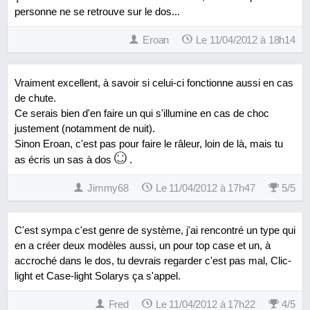
personne ne se retrouve sur le dos...
Eroan
Le 11/04/2012 à 18h14
Vraiment excellent, à savoir si celui-ci fonctionne aussi en cas
de chute.
Ce serais bien d'en faire un qui s'illumine en cas de choc
justement (notamment de nuit).
Sinon Eroan, c'est pas pour faire le râleur, loin de là, mais tu
as écris un sas à dos
.
Jimmy68
Le 11/04/2012 à 17h47
5
/
5
C'est sympa c'est genre de système, j'ai rencontré un type qui
en a créer deux modèles aussi, un pour top case et un, à
accroché dans le dos, tu devrais regarder c'est pas mal, Clic-
light et Case-light Solarys ça s'appel.
Fred
Le 11/04/2012 à 17h22
4
/
5