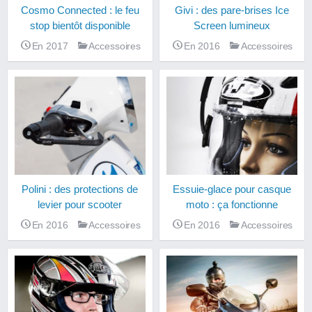
Cosmo Connected : le feu
Givi : des pare-brises Ice
stop bientôt disponible
Screen lumineux
En 2017
Accessoires
En 2016
Accessoires
Polini : des protections de
Essuie-glace pour casque
levier pour scooter
moto : ça fonctionne
En 2016
Accessoires
En 2016
Accessoires