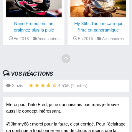
Nano Protection : ne
Fly 360 : l'action-cam qui
craignez plus la pluie
filme en panoramique
En 2016
Accessoires
En 2015
Accessoires
VOS RÉACTIONS
3
avis
4.50
/
5
(
2
notes)
Merci pour l'info Fred, je ne connaissais pas mais je trouve
aussi le concept intéressant.
@Jimmy68 : merci pour la faute, c'est corrigé. Pour l'éclairage
ça continue à fonctionner en cas de chute, à moins que la