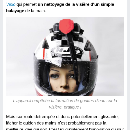
Visio
qui permet
un nettoyage de la visière d'un simple
balayage
de la main.
L'appareil empêche la formation de gouttes d'eau sur la
visière, pratique !
Mais sur route détrempée et donc potentiellement glissante,
lâcher le guidon des mains n'est probablement pas la
meilleure idée qui soit. C'est ici qu'intervient l'innovation du jour