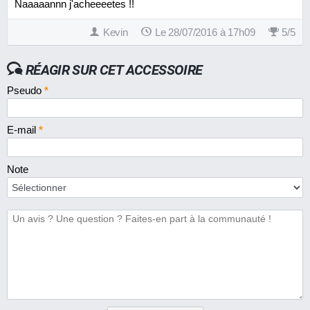
Naaaaannn j'acheeeetes !!
Kevin
Le 28/07/2016 à 17h09
5
/
5
RÉAGIR SUR CET ACCESSOIRE
Pseudo
*
E-mail
*
Note