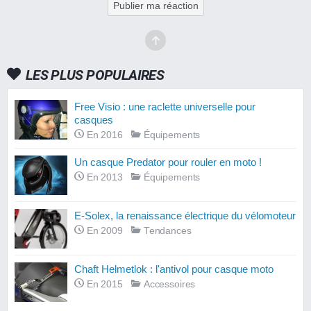
Publier ma réaction
LES PLUS POPULAIRES
Free Visio : une raclette universelle pour
casques
En 2016
Équipements
Un casque Predator pour rouler en moto !
En 2013
Équipements
E-Solex, la renaissance électrique du vélomoteur
En 2009
Tendances
Chaft Helmetlok : l'antivol pour casque moto
En 2015
Accessoires