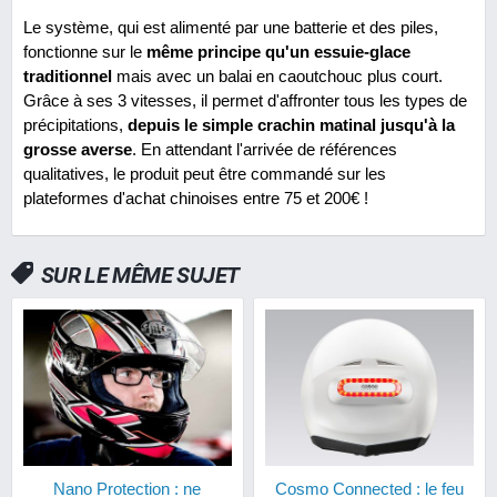
Le système, qui est alimenté par une batterie et des piles,
fonctionne sur le
même principe qu'un essuie-glace
traditionnel
mais avec un balai en caoutchouc plus court.
Grâce à ses 3 vitesses, il permet d'affronter tous les types de
précipitations,
depuis le simple crachin matinal jusqu'à la
grosse averse
. En attendant l'arrivée de références
qualitatives, le produit peut être commandé sur les
plateformes d'achat chinoises entre 75 et 200€ !
SUR LE MÊME SUJET
Nano Protection : ne
Cosmo Connected : le feu