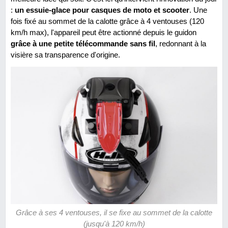
:
un essuie-glace pour casques de moto et scooter
. Une
fois fixé au sommet de la calotte grâce à 4 ventouses (120
km/h max), l'appareil peut être actionné depuis le guidon
grâce à une petite télécommande sans fil
, redonnant à la
visière sa transparence d'origine.
Grâce à ses 4 ventouses, il se fixe au sommet de la calotte
(jusqu'à 120 km/h)