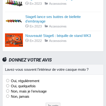
En 2023
Accessoires
Stage6 lance ses butées de biellette
d'embrayage
En 2023
Accessoires
Nouveauté Stage6 : béquille de stand MK3
En 2022
Accessoires
DONNEZ VOTRE AVIS
Lavez-vous souvent l'intérieur de votre casque moto ?
Oui, régulièrement
Oui, quelquefois
Non, mais je l'envisage
Non, jamais
Je vote