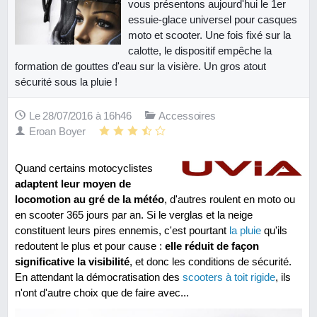
vous présentons aujourd'hui le 1er
essuie-glace universel pour casques
moto et scooter. Une fois fixé sur la
calotte, le dispositif empêche la
formation de gouttes d'eau sur la visière. Un gros atout
sécurité sous la pluie !
Le 28/07/2016 à 16h46
Accessoires
Eroan Boyer
Quand certains motocyclistes
adaptent leur moyen de
locomotion au gré de la météo
, d'autres roulent en moto ou
en scooter 365 jours par an. Si le verglas et la neige
constituent leurs pires ennemis, c'est pourtant
la pluie
qu'ils
redoutent le plus et pour cause :
elle réduit de façon
significative la visibilité
, et donc les conditions de sécurité.
En attendant la démocratisation des
scooters à toit rigide
, ils
n'ont d'autre choix que de faire avec...