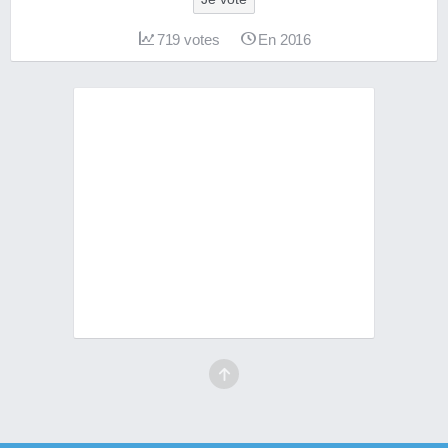
719
votes
En 2016