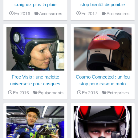
craignez plus la pluie
stop bientôt disponible
En 2016
Accessoires
En 2017
Accessoires
Free Visio : une raclette
Cosmo Connected : un feu
universelle pour casques
stop pour casque moto
En 2016
Équipements
En 2015
Entreprises