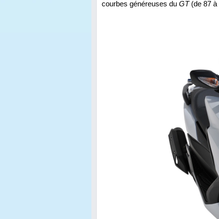
courbes généreuses du
GT
(de 87 à 