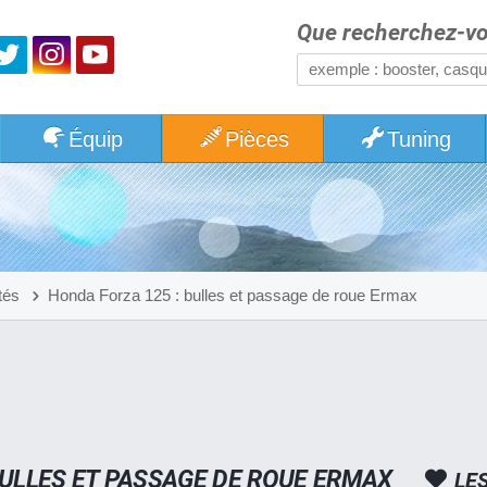
Que recherchez-vo
Équip
Pièces
Tuning
tés
Honda Forza 125 : bulles et passage de roue Ermax
BULLES ET PASSAGE DE ROUE ERMAX
LE