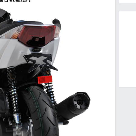
penche dessus !