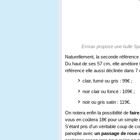
Ermax propose une bulle Spo
Naturellement, la seconde référence
Du haut de ses 57 cm, elle améliore la 
référence elle aussi déclinée dans 7 c
clair, fumé ou gris : 99€ ;
noir clair ou foncé : 109€ ;
noir ou gris satin : 119€.
On notera enfin la possibilité de
fair
vous en coûtera 18€ pour un simple co
S'étant pris d'un véritable coup de c
panoplie avec
un passage de roue 