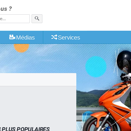
us ?
Médias
Services
S PLUS POPULAIRES