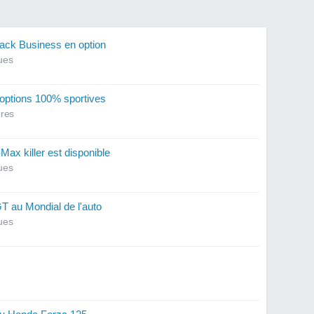
ack Business en option
ues
options 100% sportives
res
Max killer est disponible
ues
T au Mondial de l'auto
ues