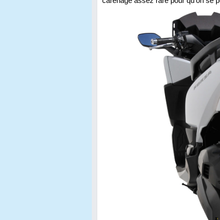
carénage assez rare pour qu'on se 