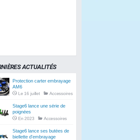
RNIÈRES ACTUALITÉS
Protection carter embrayage
AM6
Le 16 juillet
Accessoires
Stage6 lance une série de
poignées
En 2023
Accessoires
Stage6 lance ses butées de
biellette d'embrayage