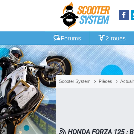
Forums
2 roues
Scooter System
Pièces
Actuali
HONDA FORZA 125 : 